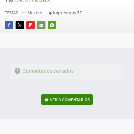
TEMAS
Makers
Impresoras 3D
FACEBOOK
TWITTER
FLIPBOARD
E-
WHATSAPP
MAIL
Comentarios cerrados
VER
8 COMENTARIOS