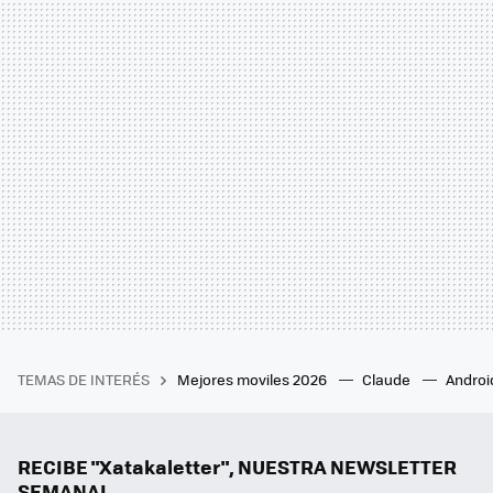
TEMAS DE INTERÉS
Mejores moviles 2026
Claude
Androi
RECIBE "Xatakaletter", NUESTRA NEWSLETTER
SEMANAL