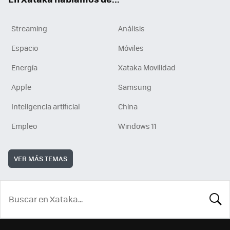
Streaming
Análisis
Espacio
Móviles
Energía
Xataka Movilidad
Apple
Samsung
Inteligencia artificial
China
Empleo
Windows 11
VER MÁS TEMAS
BUSCA