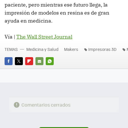
paciente, pero mientras ese futuro llega, la
impresión de modelos en resina es de gran
ayuda en medicina.
Vía |
The Wall Street Journal
TEMAS
Medicina y Salud
Makers
Impresoras 3D
FACEBOOK
TWITTER
FLIPBOARD
E-
WHATSAPP
MAIL
Comentarios cerrados