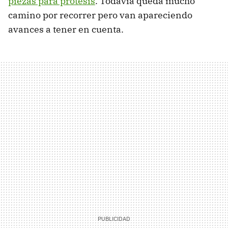
piezas para prótesis
. Todavía queda mucho
camino por recorrer pero van apareciendo
avances a tener en cuenta.