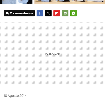
11 comentarios
FACEBOOK
TWITTER
FLIPBOARD
E-
WHATSAPP
MAIL
10 Agosto 2014