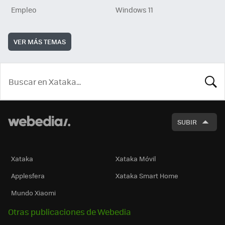
Empleo
Windows 11
VER MÁS TEMAS
BUSCA
SUBIR
Xataka
Xataka Móvil
Applesfera
Xataka Smart Home
Mundo Xiaomi
Otras publicaciones de Webedia