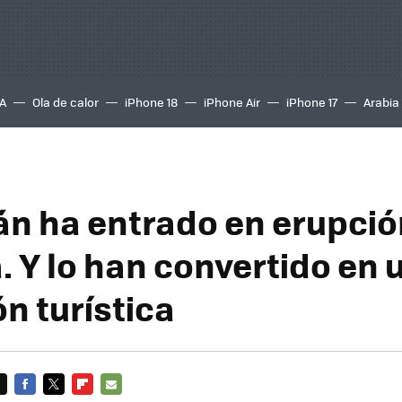
A
Ola de calor
iPhone 18
iPhone Air
iPhone 17
Arabia
án ha entrado en erupció
. Y lo han convertido en 
n turística