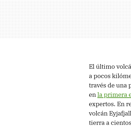
El último volcá
a pocos kilóme
través de una 
en
la primera 
expertos. En r
volcán Eyjafjal
tierra a cient