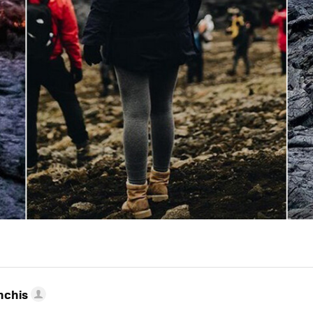
nchis