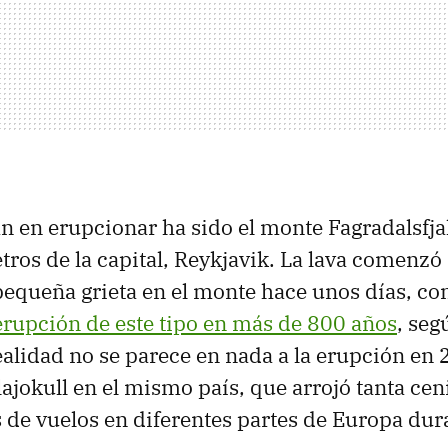
n en erupcionar ha sido el monte Fagradalsfjal
tros de la capital, Reykjavik. La lava comenzó 
pequeña grieta en el monte hace unos días, co
erupción de este tipo en más de 800 años
, seg
ealidad no se parece en nada a la erupción en 
lajokull en el mismo país, que arrojó tanta ce
os de vuelos en diferentes partes de Europa du