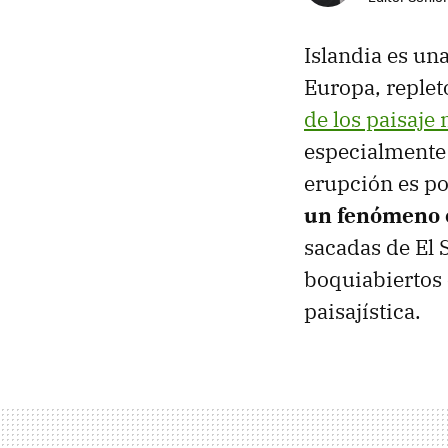
Islandia es un
Europa, replet
de los paisaje
especialmente 
erupción es p
un fenómeno 
sacadas de El 
boquiabiertos 
paisajística.