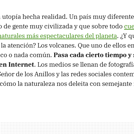
a utopía hecha realidad. Un país muy diferentes
o de gente muy civilizada y que sobre todo
cue
 naturales más espectaculares del planeta
. ¿Y 
la atención? Los volcanes. Que uno de ellos en
oco o nada común.
Pasa cada cierto tiempo y
en Internet
. Los medios se llenan de fotograf
Señor de los Anillos y las redes sociales conte
cómo la naturaleza nos deleita con semejante 