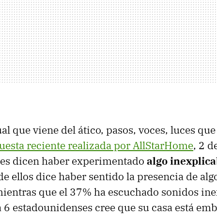
al que viene del ático, pasos, voces, luces q
esta reciente realizada por AllStarHome
, 2 d
es dicen haber experimentado
algo inexplica
de ellos dice haber sentido la presencia de alg
mientras que el 37% ha escuchado sonidos ine
da 6 estadounidenses cree que su casa está em