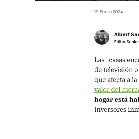
19 Enero 2024
Albert Sa
Editor Senior
Las "casas enca
de televisión 
que afecta a l
valor del merc
hogar está ha
inversores inm