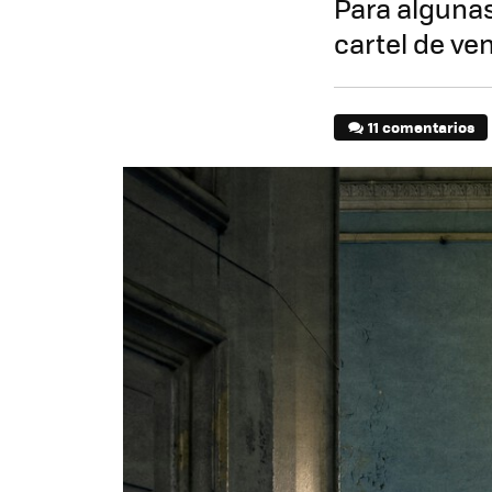
Para algunas
cartel de ven
11 comentarios