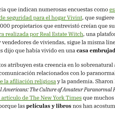
cia que indican numerosas encuestas como
es
de seguridad para el hogar Vivint
, que sugiere
.000 propietarios que entrevistó creían que su
ra realizada por Real Estate Witch
, una plataf
vendedores de viviendas, sigue la misma líne
s dijo que había vivido en una
casa embruja
os atribuyen esta creencia en lo sobrenatural
 comunicación relacionados con lo paranorma
la afiliación religiosa
y la pandemia. Sharon H
cal Americans: The Culture of Amateur Paranormal 
e artículo de The New York Times
que muchos 
porque las
películas y libros
nos han acostumb