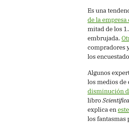
Es una tenden
de la empresa 
mitad de los 1
embrujada.
Ot
compradores y 
los encuestado
Algunos expert
los medios de
disminución de 
libro
Scientifi
explica en
est
los fantasmas 