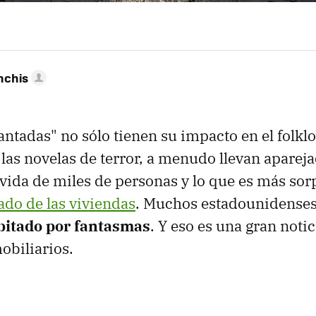
nchis
ntadas" no sólo tienen su impacto en el folklor
o las novelas de terror, a menudo llevan apare
a vida de miles de personas y lo que es más so
ado de las viviendas
. Muchos estadounidense
bitado por fantasmas
. Y eso es una gran notic
obiliarios.