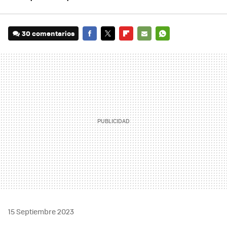
30 comentarios
FACEBOOK
TWITTER
FLIPBOARD
E-
WHATSAPP
MAIL
15 Septiembre 2023