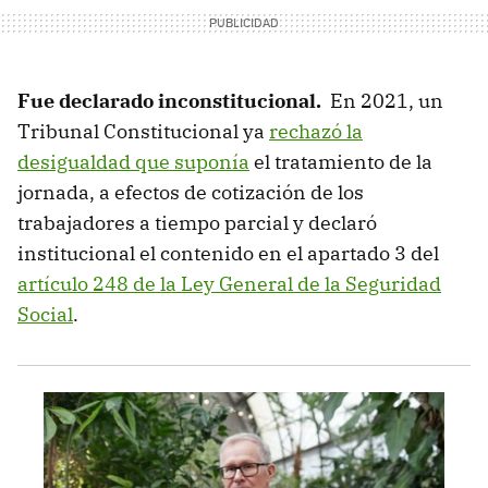
Fue declarado inconstitucional.
En 2021, un
Tribunal Constitucional ya
rechazó la
desigualdad que suponía
el tratamiento de la
jornada, a efectos de cotización de los
trabajadores a tiempo parcial y declaró
institucional el contenido en el apartado 3 del
artículo 248 de la Ley General de la Seguridad
Social
.