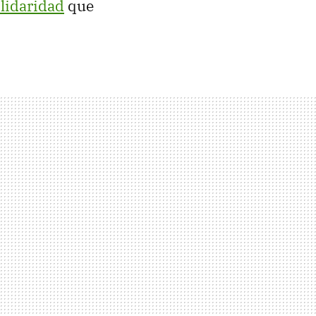
olidaridad
que