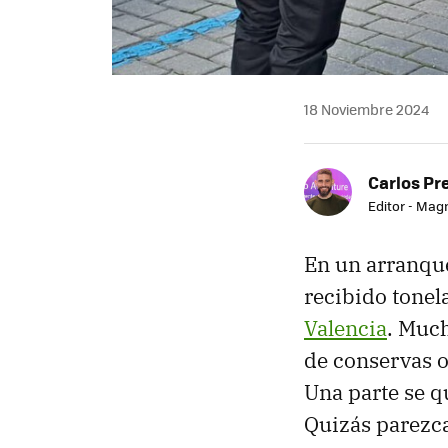
18 Noviembre 2024
Carlos Pr
Editor - Mag
En un arranque
recibido tonel
Valencia
. Much
de conservas o
Una parte se q
Quizás parezca