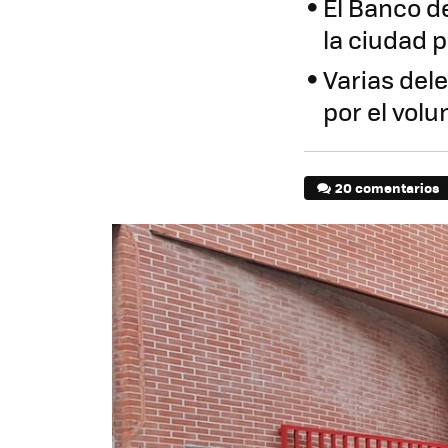
El Banco d
la ciudad 
Varias del
por el vol
20 comentarios