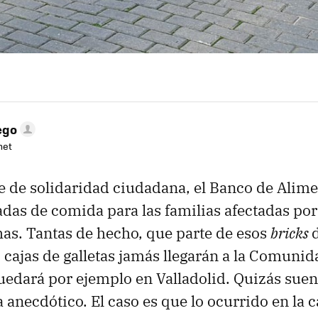
ego
net
 de solidaridad ciudadana, el Banco de Alime
adas de comida para las familias afectadas po
as. Tantas de hecho, que parte de esos
bricks
 cajas de galletas jamás llegarán a la Comunid
uedará por ejemplo en Valladolid. Quizás suen
 anecdótico. El caso es que lo ocurrido en la c