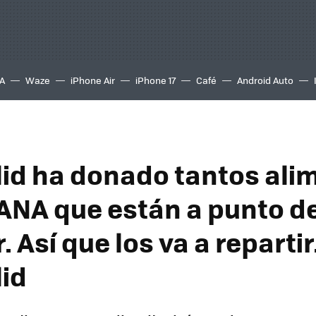
A
Waze
iPhone Air
iPhone 17
Café
Android Auto
lid ha donado tantos ali
DANA que están a punto d
 Así que los va a repartir.
lid