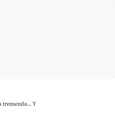
za tremenda… Y