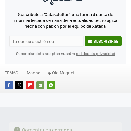
Suscríbete a "Xatakaletter", una forma distinta de
informarte cada semana de la actualidad tecnológica
hecha con pasión por el equipo de Xataka.
SUSCRIBIRSE
Suscribiéndote aceptas nuestra
política de privacidad
TEMAS
Magnet
Old Magnet
FACEBOOK
TWITTER
FLIPBOARD
E-
WHATSAPP
MAIL
Comentarios cerrados