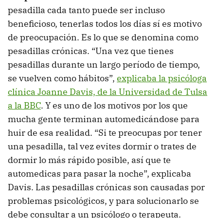
pesadilla cada tanto puede ser incluso
beneficioso, tenerlas todos los días sí es motivo
de preocupación. Es lo que se denomina como
pesadillas crónicas. “Una vez que tienes
pesadillas durante un largo período de tiempo,
se vuelven como hábitos”,
explicaba la psicóloga
clínica Joanne Davis, de la Universidad de Tulsa
a la BBC
. Y es uno de los motivos por los que
mucha gente terminan automedicándose para
huir de esa realidad. “Si te preocupas por tener
una pesadilla, tal vez evites dormir o trates de
dormir lo más rápido posible, así que te
automedicas para pasar la noche”, explicaba
Davis. Las pesadillas crónicas son causadas por
problemas psicológicos, y para solucionarlo se
debe consultar a un psicólogo o terapeuta.