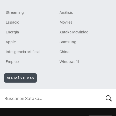
Streaming
Análisis
Espacio
Móviles
Energía
Xataka Movilidad
Apple
Samsung
Inteligencia artificial
China
Empleo
Windows 11
VER MÁS TEMAS
BUSCA