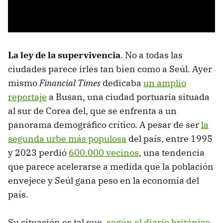
La ley de la supervivencia
. No a todas las
ciudades parece irles tan bien como a Seúl. Ayer
mismo
Financial Times
dedicaba
un amplio
reportaje
a Busan, una ciudad portuaria situada
al sur de Corea del, que se enfrenta a un
panorama demográfico crítico. A pesar de ser
la
segunda urbe más populosa
del país, entre 1995
y 2023 perdió
600.000 vecinos
, una tendencia
que parece acelerarse a medida que la población
envejece y Seúl gana peso en la economía del
país.
Su situación es tal que,
según el diario británico
,