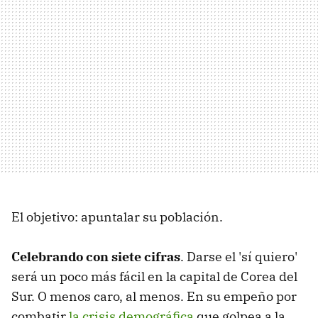
El objetivo: apuntalar su población.
Celebrando con siete cifras
. Darse el 'sí quiero'
será un poco más fácil en la capital de Corea del
Sur. O menos caro, al menos. En su empeño por
combatir
la crisis demográfica
que golpea a la