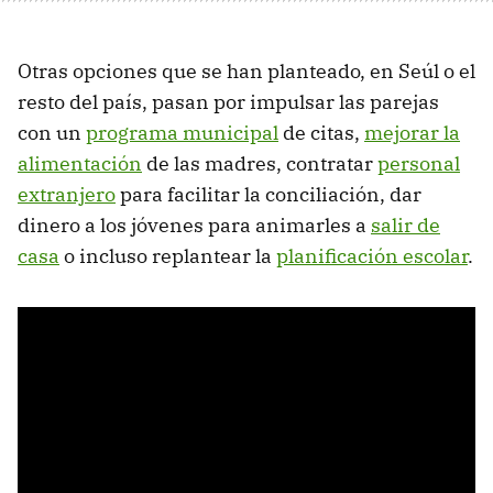
Otras opciones que se han planteado, en Seúl o el
resto del país, pasan por impulsar las parejas
con un
programa municipal
de citas,
mejorar la
alimentación
de las madres, contratar
personal
extranjero
para facilitar la conciliación, dar
dinero a los jóvenes para animarles a
salir de
casa
o incluso replantear la
planificación escolar
.