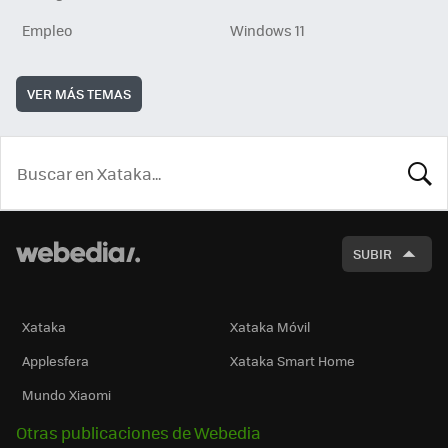
Empleo
Windows 11
VER MÁS TEMAS
BUSCA
SUBIR
Xataka
Xataka Móvil
Applesfera
Xataka Smart Home
Mundo Xiaomi
Otras publicaciones de Webedia