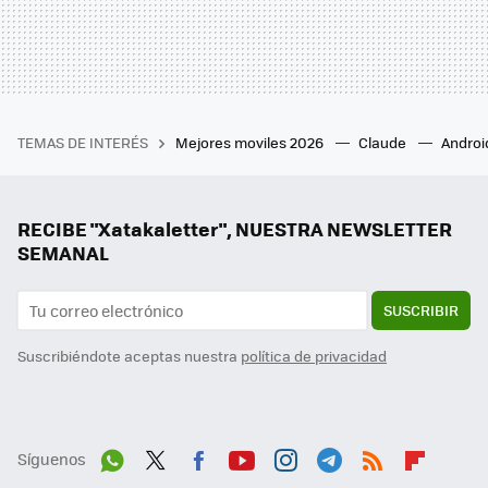
TEMAS DE INTERÉS
Mejores moviles 2026
Claude
Androi
RECIBE "Xatakaletter", NUESTRA NEWSLETTER
SEMANAL
SUSCRIBIR
Suscribiéndote aceptas nuestra
política de privacidad
Síguenos