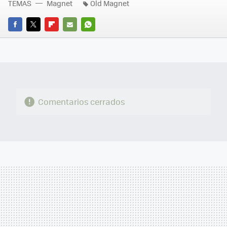
TEMAS
Magnet
Old Magnet
FACEBOOK
TWITTER
FLIPBOARD
E-
WHATSAPP
MAIL
Comentarios cerrados