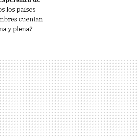
s los países
hombres cuentan
na y plena?