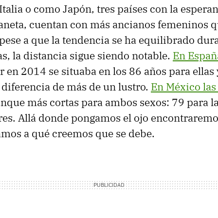
talia o como Japón, tres países con la espera
laneta, cuentan con más ancianos femeninos 
pese a que la tendencia se ha equilibrado dura
s, la distancia sigue siendo notable.
En Españ
r en 2014 se situaba en los 86 años para ellas 
a diferencia de más de un lustro.
En México las 
unque más cortas para ambos sexos: 79 para l
res. Allá donde pongamos el ojo encontrarem
amos a qué creemos que se debe.