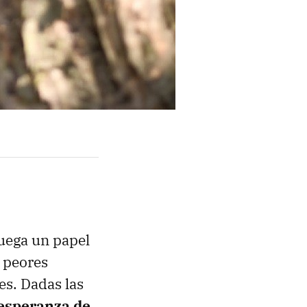
juega un papel
 peores
es. Dadas las
esperanza de