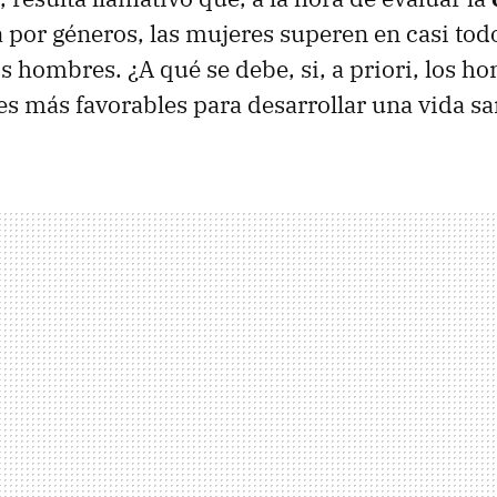
por géneros, las mujeres superen en casi todo
s hombres. ¿A qué se debe, si, a priori, los 
s más favorables para desarrollar una vida sa