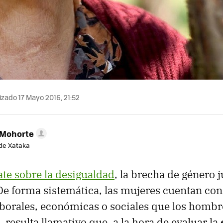
zado 17 Mayo 2016, 21:52
 Mohorte
de Xataka
ate sobre la desigualdad
, la brecha de género 
e forma sistemática, las mujeres cuentan con
borales, económicas o sociales que los hombr
 resulta llamativo que, a la hora de evaluar la