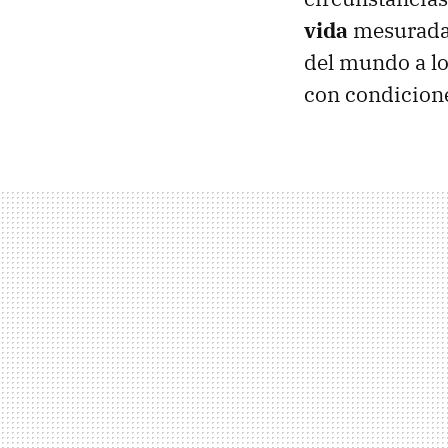
vida
mesurada 
del mundo a lo
con condicione