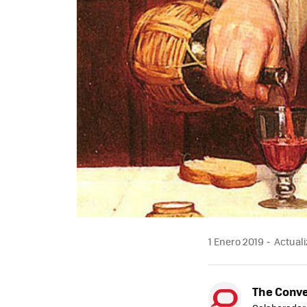
1 Enero 2019
Actuali
The Conve