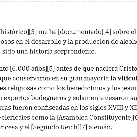
histórico][3] me he [documentado][4] sobre el 
osos en el desarrollo y la producción de alcoh
 sido una historia sorprendente.
ntó [6.000 años][5] antes de que naciera Crist
s que conservaron en su gran mayoría
la viticu
s religiosas como los benedictinos y los jesui
n expertos bodegueros y solamente cesaron su
ras fueron confiscadas en los siglos XVIII y X
-clericales como la [Asamblea Constituyente][6
ncesa y el [Segundo Reich][7] alemán.