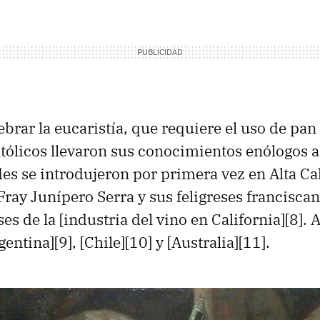
brar la eucaristía, que requiere el uso de pan 
tólicos llevaron sus conocimientos enólogos 
es se introdujeron por primera vez en Alta Ca
ray Junípero Serra y sus feligreses franciscan
ses de la [industria del vino en California][8]. 
entina][9], [Chile][10] y [Australia][11].