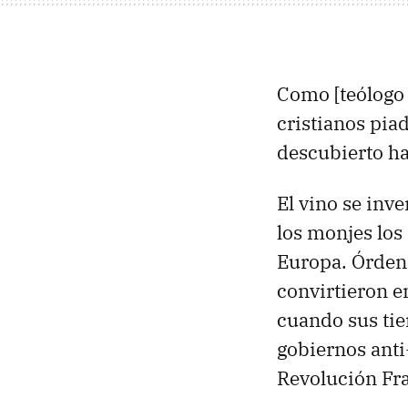
Como [teólogo 
cristianos piad
descubierto ha
El vino se inve
los monjes lo
Europa. Órdene
convirtieron e
cuando sus tier
gobiernos anti
Revolución Fra