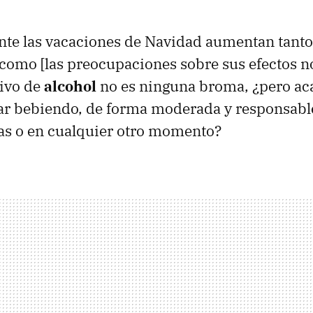
nte las vacaciones de Navidad aumentan tant
] como [las preocupaciones sobre sus efectos no
ivo de
alcohol
no es ninguna broma, ¿pero ac
ar bebiendo, de forma moderada y responsable
osas o en cualquier otro momento?