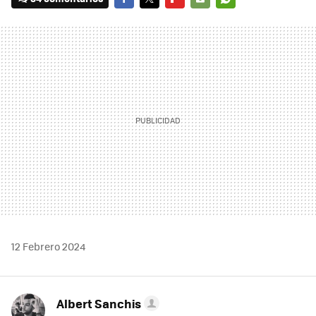
FACEBOOK
TWITTER
FLIPBOARD
E-
WHATSAPP
MAIL
12 Febrero 2024
Albert Sanchis