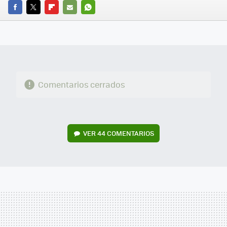
FACEBOOK
TWITTER
FLIPBOARD
E-
WHATSAPP
MAIL
Comentarios cerrados
VER
44 COMENTARIOS