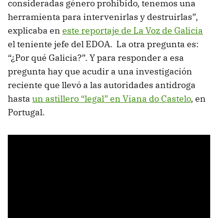
consideradas género prohibido, tenemos una
herramienta para intervenirlas y destruirlas”,
explicaba en
este reportaje de La Voz de Galicia
el teniente jefe del EDOA. La otra pregunta es:
“¿Por qué Galicia?”. Y para responder a esa
pregunta hay que acudir a una investigación
reciente que llevó a las autoridades antidroga
hasta
un astillero “legal” en Viana do Castelo
, en
Portugal.