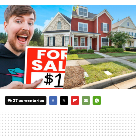
37 comentarios
FACEBOOK
TWITTER
FLIPBOARD
E-
WHATSAPP
MAIL