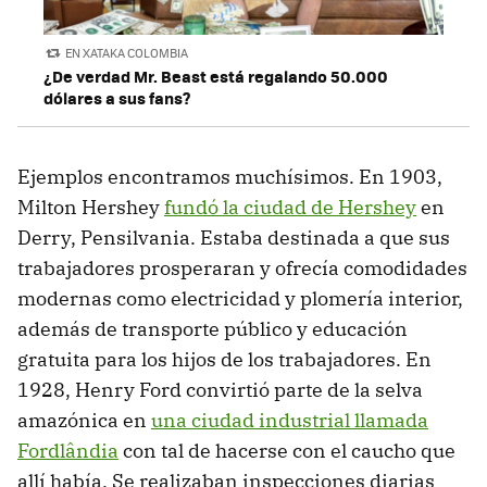
EN XATAKA COLOMBIA
¿De verdad Mr. Beast está regalando 50.000
dólares a sus fans?
Ejemplos encontramos muchísimos. En 1903,
Milton Hershey
fundó la ciudad de Hershey
en
Derry, Pensilvania. Estaba destinada a que sus
trabajadores prosperaran y ofrecía comodidades
modernas como electricidad y plomería interior,
además de transporte público y educación
gratuita para los hijos de los trabajadores. En
1928, Henry Ford convirtió parte de la selva
amazónica en
una ciudad industrial llamada
Fordlândia
con tal de hacerse con el caucho que
allí había. Se realizaban inspecciones diarias