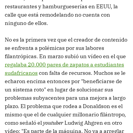
restaurantes y hamburgueserías en EEUU, la
calle que está remodelando no cuenta con
ninguno de ellos.
No es la primera vez que el creador de contenido
se enfrenta a polémicas por sus labores
filantrópicas. En marzo subió un vídeo en el que
regalaba 20.000 pares de zapatos a estudiantes
sudafricanos
con falta de recursos. Muchos se le
echaron encima entonces por "beneficiarse de
un sistema roto" en lugar de solucionar sus
problemas subyacentes para una mejora a largo
plazo. El problema que rodea a Donaldson es el
mismo que el de cualquier millonario filántropo,
como señaló el
youtuber
Ludwig Ahgren en otro
vídeo: "Es parte de la máquina. No va a arreglar