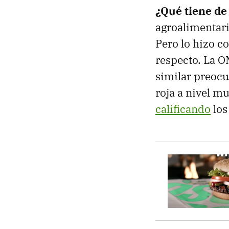
¿Qué tiene de
agroalimentar
Pero lo hizo co
respecto. La O
similar preocu
roja a nivel m
calificando
los