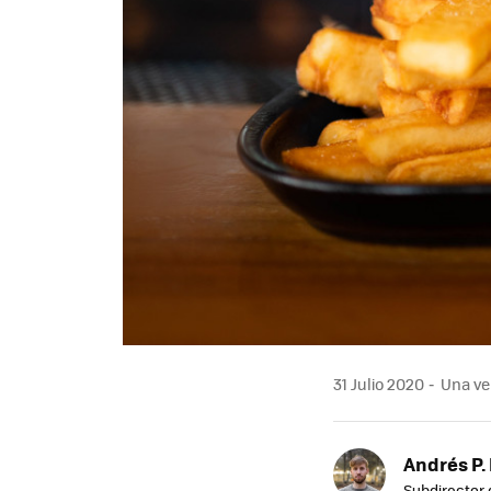
31 Julio 2020
Una ver
Andrés P.
Subdirector 