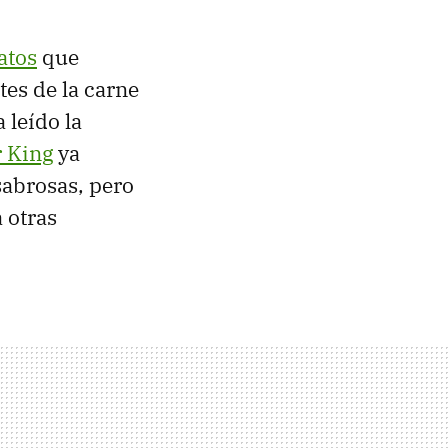
atos
que
es de la carne
 leído la
 King
ya
abrosas, pero
 otras