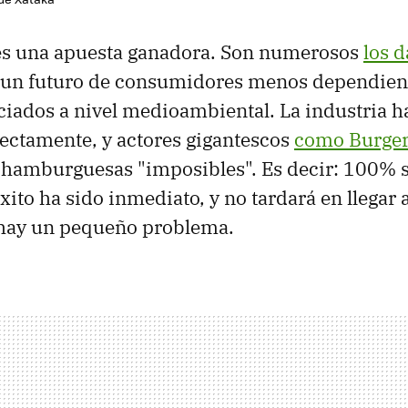
es una apuesta ganadora. Son numerosos
los d
 un futuro de consumidores menos dependient
iados a nivel medioambiental. La industria ha
ectamente, y actores gigantescos
como Burger
 hamburguesas "imposibles". Es decir: 100% s
ito ha sido inmediato, y no tardará en llegar a
 hay un pequeño problema.