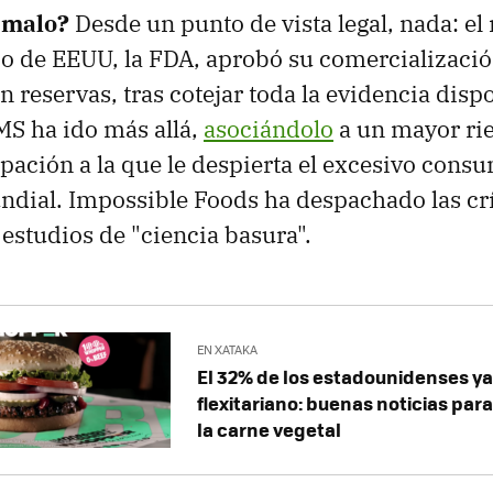
 malo?
Desde un punto de vista legal, nada: el
io de EEUU, la FDA, aprobó su comercializaci
n reservas, tras cotejar toda la evidencia dispo
MS ha ido más allá,
asociándolo
a un mayor rie
pación a la que le despierta el excesivo cons
undial. Impossible Foods ha despachado las crí
 estudios de "ciencia basura".
EN XATAKA
El 32% de los estadounidenses ya
flexitariano: buenas noticias para
la carne vegetal