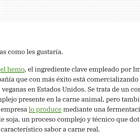
as como les gustaría.
r
el hemo
, el ingrediente clave empleado por I
pañía que con más éxito está comercializando
veganas en Estados Unidos. Se trata de un c
plejo presente en la carne animal, pero tambi
a empresa
lo produce
mediante una fermentac
 soja, un proceso complejo y técnico que dota
 característico sabor a carne real.