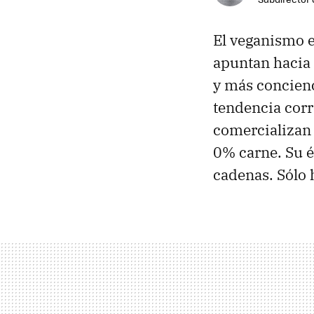
El veganismo 
apuntan hacia
y más concienc
tendencia corr
comercializan
0% carne. Su éx
cadenas. Sólo