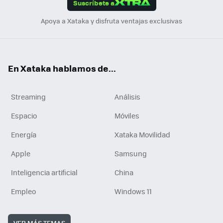
Suscríbete a
n
Apoya a Xataka y disfruta ventajas exclusivas
En Xataka hablamos de...
Streaming
Análisis
Espacio
Móviles
Energía
Xataka Movilidad
Apple
Samsung
Inteligencia artificial
China
Empleo
Windows 11
VER MÁS TEMAS