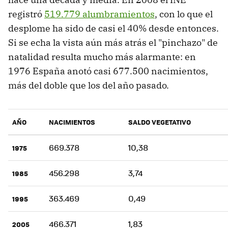
registró
519.779 alumbramientos
, con lo que el
desplome ha sido de casi el 40% desde entonces.
Si se echa la vista aún más atrás el "pinchazo" de
natalidad resulta mucho más alarmante: en
1976 España anotó casi 677.500 nacimientos,
más del doble que los del año pasado.
AÑO
NACIMIENTOS
SALDO VEGETATIVO
669.378
10,38
1975
456.298
3,74
1985
363.469
0,49
1995
466.371
1,83
2005