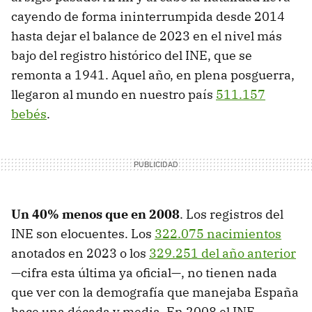
cayendo de forma ininterrumpida desde 2014
hasta dejar el balance de 2023 en el nivel más
bajo del registro histórico del INE, que se
remonta a 1941. Aquel año, en plena posguerra,
llegaron al mundo en nuestro país
511.157
bebés
.
Un 40% menos que en 2008
. Los registros del
INE son elocuentes. Los
322.075 nacimientos
anotados en 2023 o los
329.251 del año anterior
—cifra esta última ya oficial—, no tienen nada
que ver con la demografía que manejaba España
hace una década y media. En 2008 el INE