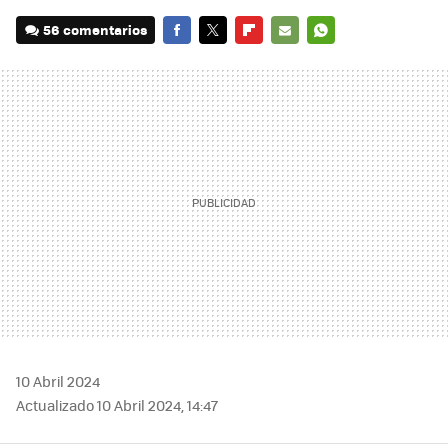
56 comentarios
FACEBOOK
TWITTER
FLIPBOARD
E-
WHATSAPP
MAIL
10 Abril 2024
Actualizado 10 Abril 2024, 14:47