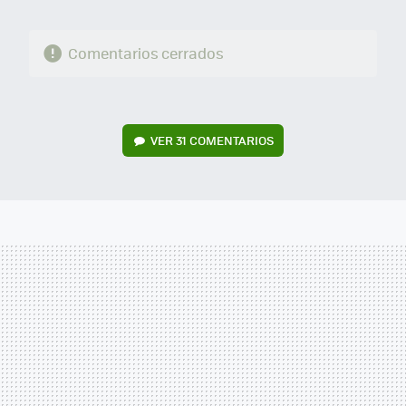
Comentarios cerrados
VER
31 COMENTARIOS