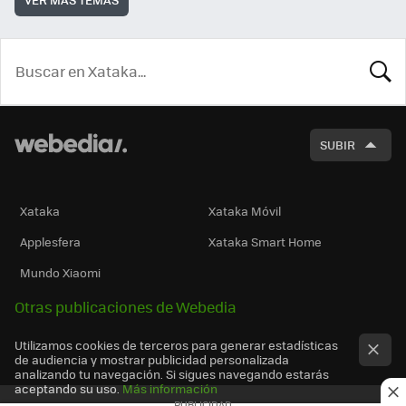
BUSCA
SUBIR
Xataka
Xataka Móvil
Applesfera
Xataka Smart Home
Mundo Xiaomi
Otras publicaciones de Webedia
Utilizamos cookies de terceros para generar estadísticas
de audiencia y mostrar publicidad personalizada
analizando tu navegación. Si sigues navegando estarás
aceptando su uso.
Más información