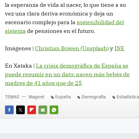
la esperanza de vida al nacer, lo que tiene a su
vez una clara deriva económica y deja un
escenario complejo para la
sostenibilidad del
sistema
de pensiones en el futuro.
Imágenes |
Christian Bowen (Unsplash)
y
INE
En Xataka |
La crisis demográfica de España se
puede resumir en un dato: nacen más bebés de
madres de 41 años que de 25
TEMAS
Magnet
España
Demografía
Estadístic
FACEBOOK
TWITTER
FLIPBOARD
E-
WHATSAPP
MAIL