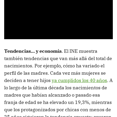
Tendencias… y economía
. El INE muestra
también tendencias que van más allá del total de
nacimientos. Por ejemplo, cómo ha variado el
perfil de las madres. Cada vez más mujeres se
deciden a tener hijos
ya cumplidos los 40 años
. A
lo largo de la última década los nacimientos de
madres que habían alcanzado o pasado esa
franja de edad se ha elevado un 19,3%, mientras
que los protagonizados por chicas con menos de
25 años siguieron la tendencia opuesta: cayeron