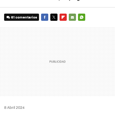
61 comentarios
FACEBOOK
TWITTER
FLIPBOARD
E-
WHATSAPP
MAIL
8 Abril 2024