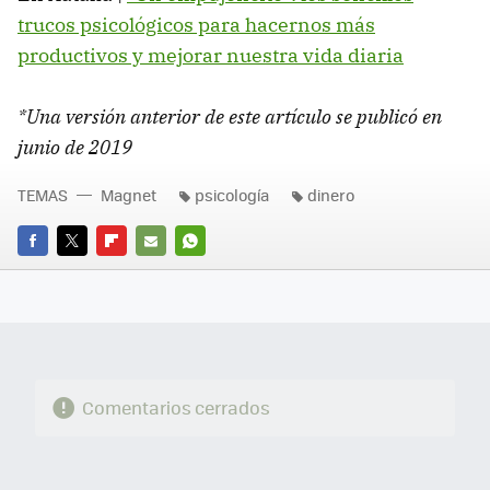
trucos psicológicos para hacernos más
productivos y mejorar nuestra vida diaria
*Una versión anterior de este artículo se publicó en
junio de 2019
TEMAS
Magnet
psicología
dinero
FACEBOOK
TWITTER
FLIPBOARD
E-
WHATSAPP
MAIL
Comentarios cerrados