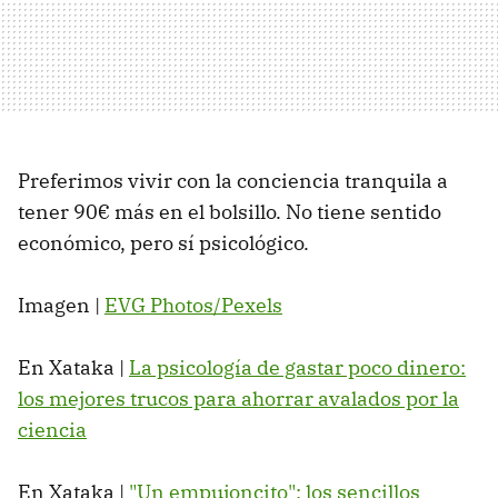
Preferimos vivir con la conciencia tranquila a
tener 90€ más en el bolsillo. No tiene sentido
económico, pero sí psicológico.
Imagen |
EVG Photos/Pexels
En Xataka |
La psicología de gastar poco dinero:
los mejores trucos para ahorrar avalados por la
ciencia
En Xataka |
"Un empujoncito": los sencillos