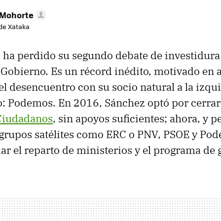
 Mohorte
de Xataka
 ha perdido su segundo debate de investidur
 Gobierno. Es un récord inédito, motivado en
el desencuentro con su socio natural a la izqu
co: Podemos. En 2016, Sánchez optó por cerrar
Ciudadanos
, sin apoyos suficientes; ahora, y pe
e grupos satélites como ERC o PNV, PSOE y Po
iar el reparto de ministerios y el programa de 