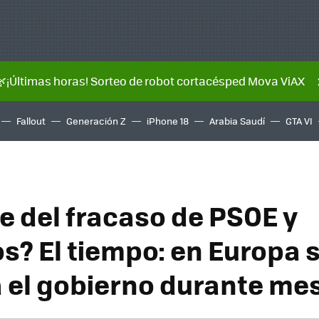
🌿¡Últimas horas! Sorteo de robot cortacésped Mova ViAX
Fallout
Generación Z
iPhone 18
Arabia Saudí
GTA VI
ve del fracaso de PSOE y
? El tiempo: en Europa 
 el gobierno durante me