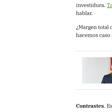
investidura.
Ta
hablar.
¿Margen total 
hacemos caso a
Contrastes
. E