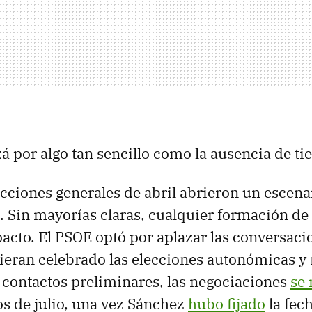
á por algo tan sencillo como la ausencia de t
lecciones generales de abril abrieron un escena
 Sin mayorías claras, cualquier formación de
pacto. El PSOE optó por aplazar las conversaci
eran celebrado las elecciones autonómicas y
 contactos preliminares, las negociaciones
se 
os de julio, una vez Sánchez
hubo fijado
la fec