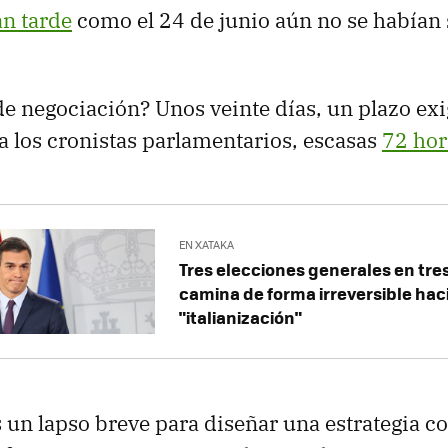
n tarde
como el 24 de junio aún no se habían 
de negociación? Unos veinte días, un plazo exi
 los cronistas parlamentarios, escasas
72 hor
EN XATAKA
Tres elecciones generales en tre
camina de forma irreversible hac
"italianización"
s un lapso breve para diseñar una estrategia 