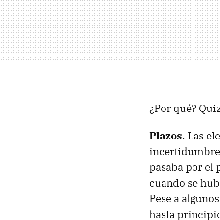
¿Por qué? Quiz
Plazos
. Las e
incertidumbre.
pasaba por el 
cuando se hubi
Pese a algunos
hasta principi