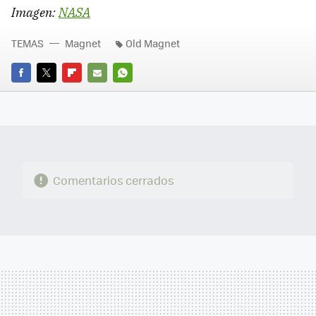
Imagen:
NASA
TEMAS
Magnet
Old Magnet
FACEBOOK
TWITTER
FLIPBOARD
E-
WHATSAPP
MAIL
Comentarios cerrados