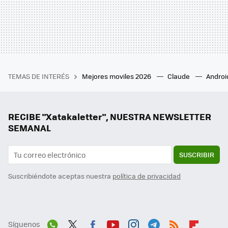
TEMAS DE INTERÉS
Mejores moviles 2026
Claude
Androi
RECIBE "Xatakaletter", NUESTRA NEWSLETTER
SEMANAL
SUSCRIBIR
Suscribiéndote aceptas nuestra
política de privacidad
Síguenos