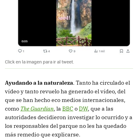
Click en la imagen para ir al tweet.
Ayudando a la naturaleza
. Tanto ha circulado el
vídeo y tanto revuelo ha generado el vídeo, del
que se han hecho eco medios internacionales,
como
The Guardian
, la
BBC
o
DW
, que a las
autoridades decidieron investigar lo ocurrido y a
los responsables del parque no les ha quedado
más remedio que explicarse.