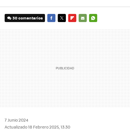
30 comentarios
FACEBOOK
TWITTER
FLIPBOARD
E-
WHATSAPP
MAIL
7 Junio 2024
Actualizado 18 Febrero 2025, 13:30