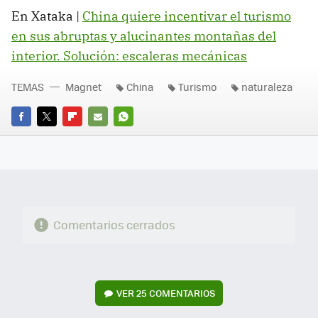
En Xataka |
China quiere incentivar el turismo
en sus abruptas y alucinantes montañas del
interior. Solución: escaleras mecánicas
TEMAS
Magnet
China
Turismo
naturaleza
FACEBOOK
TWITTER
FLIPBOARD
E-
WHATSAPP
MAIL
Comentarios cerrados
VER
25 COMENTARIOS