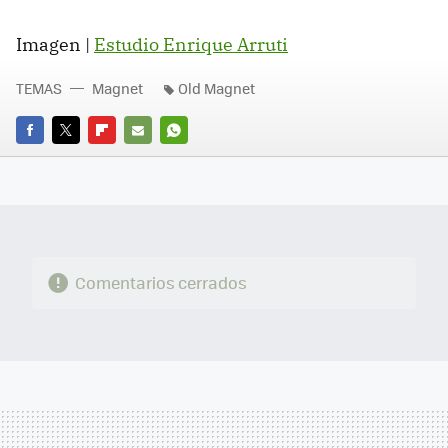
Imagen |
Estudio Enrique Arruti
TEMAS
Magnet
Old Magnet
FACEBOOK
TWITTER
FLIPBOARD
E-
WHATSAPP
MAIL
Comentarios cerrados