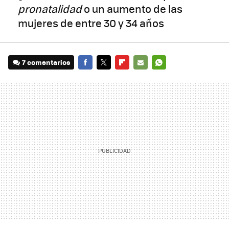
pronatalidad
o un aumento de las
mujeres de entre 30 y 34 años
7 comentarios
FACEBOOK
TWITTER
FLIPBOARD
E-
WHATSAPP
MAIL