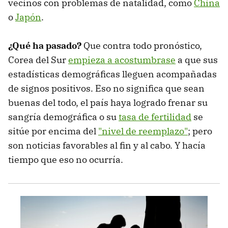
vecinos con problemas de natalidad, como
China
o
Japón
.
¿Qué ha pasado?
Que contra todo pronóstico,
Corea del Sur
empieza a acostumbrase
a que sus
estadísticas demográficas lleguen acompañadas
de signos positivos. Eso no significa que sean
buenas del todo, el país haya logrado frenar su
sangría demográfica o su
tasa de fertilidad
se
sitúe por encima del
"nivel de reemplazo"
; pero
son noticias favorables al fin y al cabo. Y hacía
tiempo que eso no ocurría.