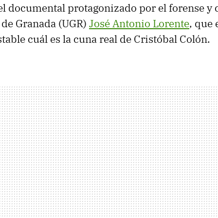
del documental protagonizado por el forense y 
d de Granada (UGR)
José Antonio Lorente
, que 
able cuál es la cuna real de Cristóbal Colón.