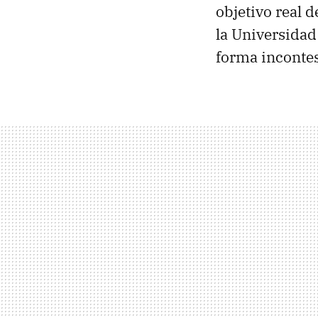
objetivo real 
la Universida
forma incontest