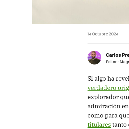
14 Octubre 2024
Carlos Pr
Editor - Mag
Si algo ha rev
verdadero orig
explorador qu
admiración en
como para que 
titulares
tanto