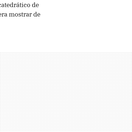
catedrático de
era mostrar de