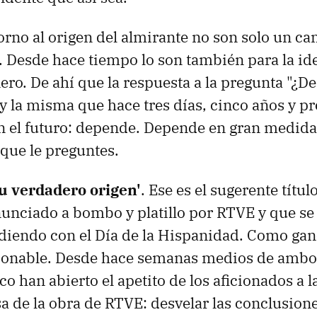
orno al origen del almirante no son solo un 
a. Desde hace tiempo lo son también para la ide
nero. De ahí que la respuesta a la pregunta "¿D
y la misma que hace tres días, cinco años y 
n el futuro: depende. Depende en gran medida
 que le preguntes.
u verdadero origen'
. Ese es el sugerente títul
unciado a bombo y platillo por RTVE y que se 
diendo con el Día de la Hispanidad. Como ga
tionable. Desde hace semanas medios de ambos
o han abierto el apetito de los aficionados a l
a de la obra de RTVE: desvelar las conclusion