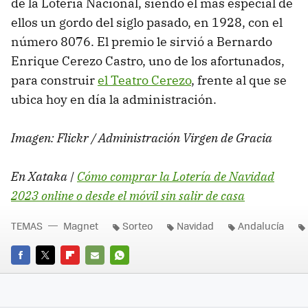
de la Lotería Nacional, siendo el más especial de
ellos un gordo del siglo pasado, en 1928, con el
número 8076. El premio le sirvió a Bernardo
Enrique Cerezo Castro, uno de los afortunados,
para construir
el Teatro Cerezo
, frente al que se
ubica hoy en día la administración.
Imagen: Flickr / Administración Virgen de Gracia
En Xataka |
Cómo comprar la Lotería de Navidad
2023 online o desde el móvil sin salir de casa
TEMAS
Magnet
Sorteo
Navidad
Andalucía
FACEBOOK
TWITTER
FLIPBOARD
E-
WHATSAPP
MAIL