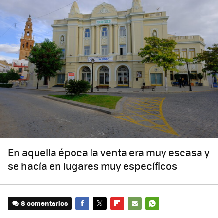
En aquella época la venta era muy escasa y
se hacía en lugares muy específicos
8 comentarios
FACEBOOK
TWITTER
FLIPBOARD
E-
WHATSAPP