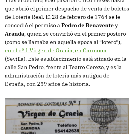
Tras el decreto, solo pasaron cinco meses hasta
que abrió el primer despacho de venta de boletos
de Lotería Real. El 28 de febrero de 1764 se le
concedió el permiso a
Pedro de Benavente y
Aranda
, quien se convirtió en el primer postero
(como se llamaba en aquella época al “lotero”),
en el nº 1 Virgen de Gracia, en Carmona
(Sevilla). Este establecimiento está situado en la
calle San Pedro, frente al Teatro Cerezo, y es la
administración de lotería más antigua de
España, con 259 años de historia.