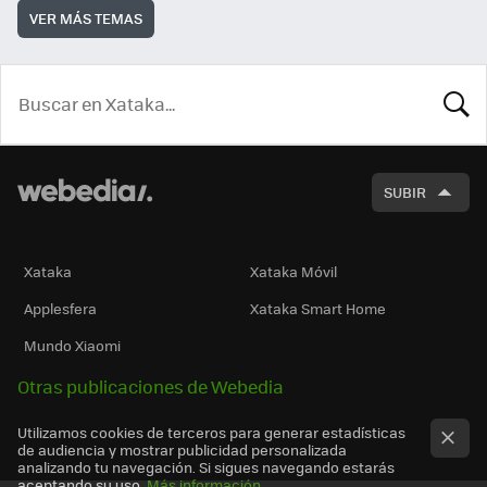
VER MÁS TEMAS
BUSCA
SUBIR
Xataka
Xataka Móvil
Applesfera
Xataka Smart Home
Mundo Xiaomi
Otras publicaciones de Webedia
Utilizamos cookies de terceros para generar estadísticas
de audiencia y mostrar publicidad personalizada
analizando tu navegación. Si sigues navegando estarás
aceptando su uso.
Más información