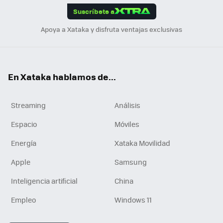
Suscríbete a
n
Apoya a Xataka y disfruta ventajas exclusivas
En Xataka hablamos de...
Streaming
Análisis
Espacio
Móviles
Energía
Xataka Movilidad
Apple
Samsung
Inteligencia artificial
China
Empleo
Windows 11