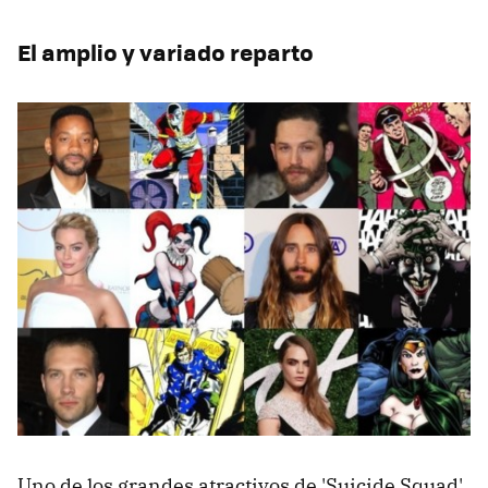
El amplio y variado reparto
Uno de los grandes atractivos de 'Suicide Squad'