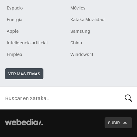
Espacio
Móviles
Energía
Xataka Movilidad
Apple
Samsung
Inteligencia artificial
China
Empleo
Windows 11
VER MÁS TEMAS
BUSCA
SUBIR