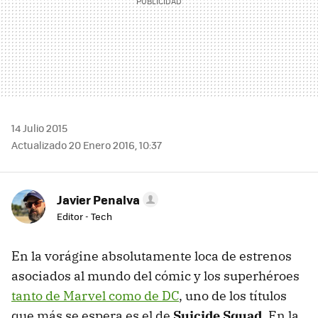
14 Julio 2015
Actualizado 20 Enero 2016, 10:37
Javier Penalva
Editor - Tech
En la vorágine absolutamente loca de estrenos
asociados al mundo del cómic y los superhéroes
tanto de Marvel como de DC
, uno de los títulos
que más se espera es el de
Suicide Squad
. En la