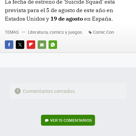
La fecha de estreno de 'Suicide Squad' está
prevista para el 5 de agosto de este año en
Estados Unidos y
19 de agosto
en España.
TEMAS
Literatura, comics y juegos
Comic Con
FACEBOOK
TWITTER
FLIPBOARD
E-
WHATSAPP
MAIL
Comentarios cerrados
VER
15 COMENTARIOS