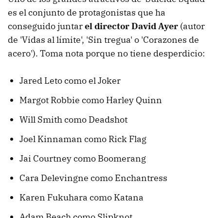
es el conjunto de protagonistas que ha
conseguido juntar
el director David Ayer
(autor
de 'Vidas al límite', 'Sin tregua' o 'Corazones de
acero'). Toma nota porque no tiene desperdicio:
Jared Leto como el Joker
Margot Robbie como Harley Quinn
Will Smith como Deadshot
Joel Kinnaman como Rick Flag
Jai Courtney como Boomerang
Cara Delevingne como Enchantress
Karen Fukuhara como Katana
Adam Beach como Slipknot