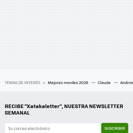
TEMAS DE INTERÉS
Mejores moviles 2026
Claude
Androi
RECIBE "Xatakaletter", NUESTRA NEWSLETTER
SEMANAL
SUSCRIBIR