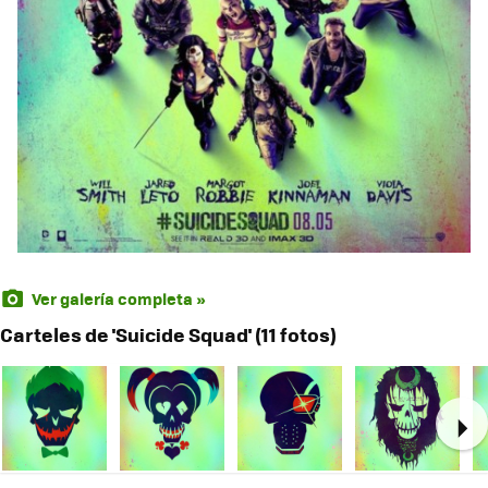
Ver galería completa »
Carteles de 'Suicide Squad' (11 fotos)
Ne