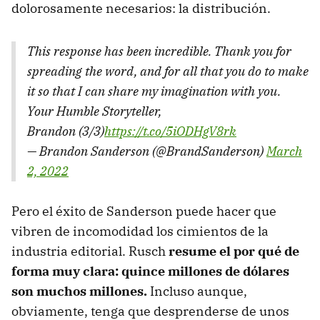
dolorosamente necesarios: la distribución.
This response has been incredible. Thank you for
spreading the word, and for all that you do to make
it so that I can share my imagination with you.
Your Humble Storyteller,
Brandon (3/3)
https://t.co/5iODHgV8rk
— Brandon Sanderson (@BrandSanderson)
March
2, 2022
Pero el éxito de Sanderson puede hacer que
vibren de incomodidad los cimientos de la
industria editorial. Rusch
resume el por qué de
forma muy clara: quince millones de dólares
son muchos millones.
Incluso aunque,
obviamente, tenga que desprenderse de unos