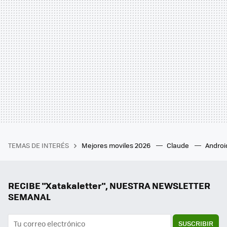
TEMAS DE INTERÉS
Mejores moviles 2026
Claude
Androi
RECIBE "Xatakaletter", NUESTRA NEWSLETTER
SEMANAL
SUSCRIBIR