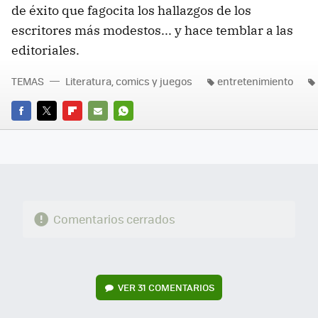
de éxito que fagocita los hallazgos de los
escritores más modestos... y hace temblar a las
editoriales.
TEMAS
Literatura, comics y juegos
entretenimiento
FACEBOOK
TWITTER
FLIPBOARD
E-
WHATSAPP
MAIL
Comentarios cerrados
VER
31 COMENTARIOS