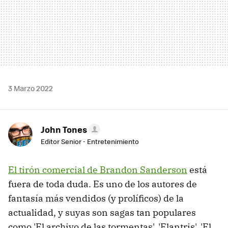
3 Marzo 2022
John Tones
Editor Senior - Entretenimiento
El tirón comercial de Brandon Sanderson
está
fuera de toda duda. Es uno de los autores de
fantasía más vendidos (y prolíficos) de la
actualidad, y suyas son sagas tan populares
como 'El archivo de las tormentas', 'Elantris', 'El