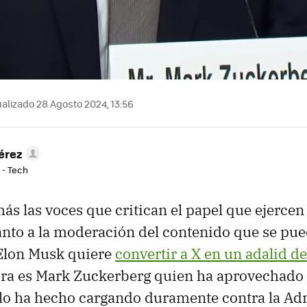
alizado 28 Agosto 2024, 13:56
érez
 - Tech
ás las voces que critican el papel que ejercen 
anto a la moderación del contenido que se pue
Elon Musk quiere
convertir a X en un adalid de
ora es Mark Zuckerberg quien ha aprovechado
 lo ha hecho cargando duramente contra la Ad