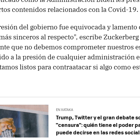
rtos contenidos relacionados con la Covid-19.
resión del gobierno fue equivocada y lamento
ás sinceros al respecto", escribe Zuckerberg e
nte que no debemos comprometer nuestros e
do a la presión de cualquier administración 
stamos listos para contraatacar si algo como es
EN XATAKA
Trump, Twitter y el gran debate s
"censura": quién tiene el poder 
puede decirse en las redes socia