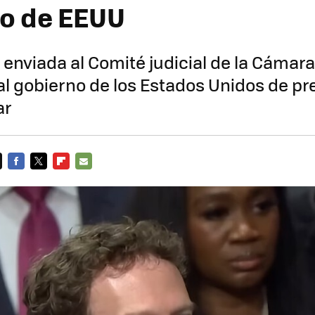
o de EEUU
 enviada al Comité judicial de la Cámara
l gobierno de los Estados Unidos de pr
ar
FACEBOOK
TWITTER
FLIPBOARD
E-
MAIL