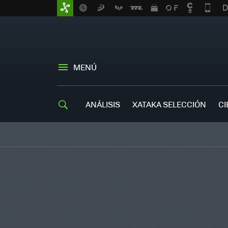
MENÚ
ANÁLISIS
XATAKA SELECCIÓN
CI