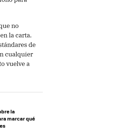
 que no
n la carta.
stándares de
en cualquier
to vuelve a
obre la
para marcar qué
les