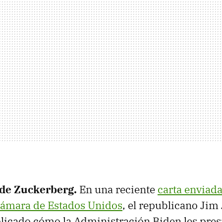
 de Zuckerberg.
En una reciente
carta enviada
 Cámara de Estados Unidos
, el republicano Jim
licado cómo la Administración Biden les pres