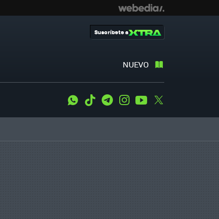
Suscríbete a
NUEVO
WhatsApp
Tiktok
Telegram
Instagram
Youtube
Twitter