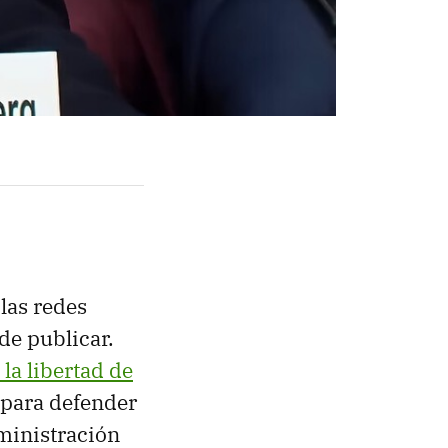
las redes
de publicar.
 la libertad de
 para defender
ministración