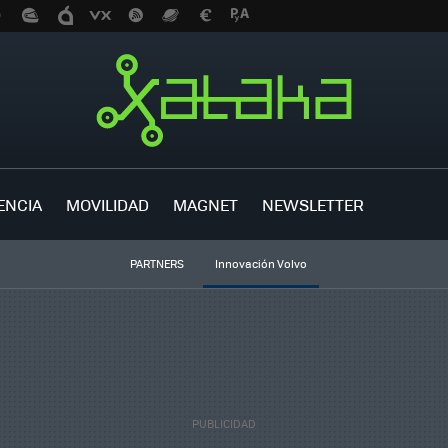
ENCIA
MOVILIDAD
MAGNET
NEWSLETTER
PARTNERS
Innovación Volvo