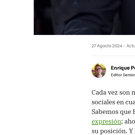
27 Agosto 2024
Actu
Enrique P
Editor Senior
Cada vez son m
sociales en cu
Sabemos que 
expresión
; ah
su posición. Y