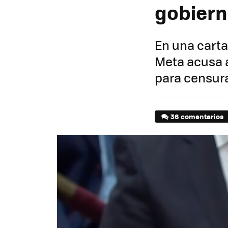
gobiern
En una carta
Meta acusa a
para censur
36 comentarios