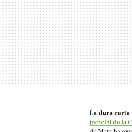
La dura carta
judicial de la
de Meta ha exp