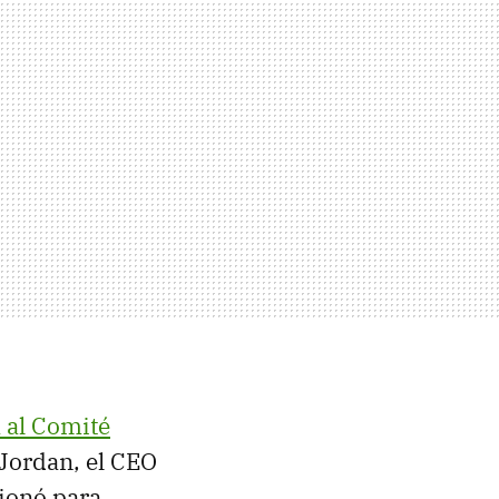
 al Comité
 Jordan, el CEO
ionó para