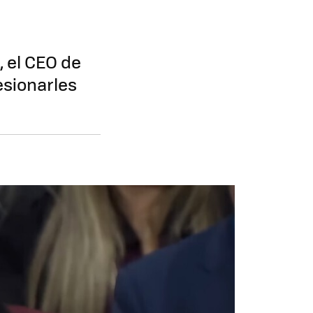
, el CEO de
esionarles