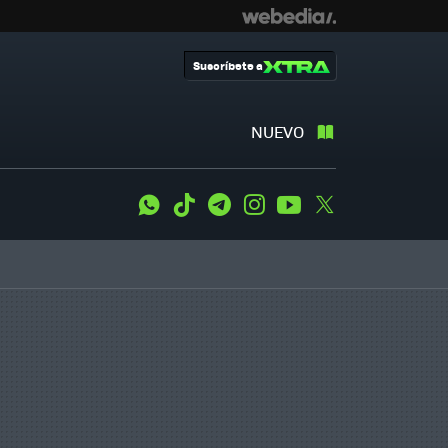
Suscríbete a
NUEVO
WhatsApp
Tiktok
Telegram
Instagram
Youtube
Twitter