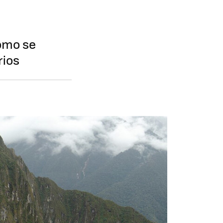
cómo se
rios