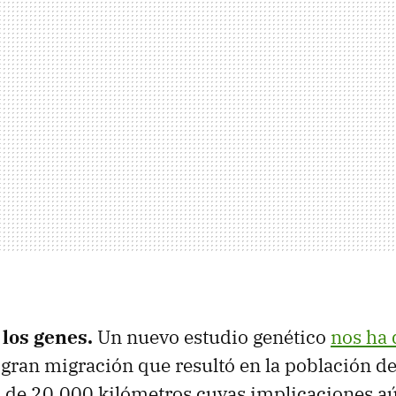
 los genes.
Un nuevo estudio genético
nos ha
 gran migración que resultó en la población de
 de 20.000 kilómetros cuyas implicaciones a