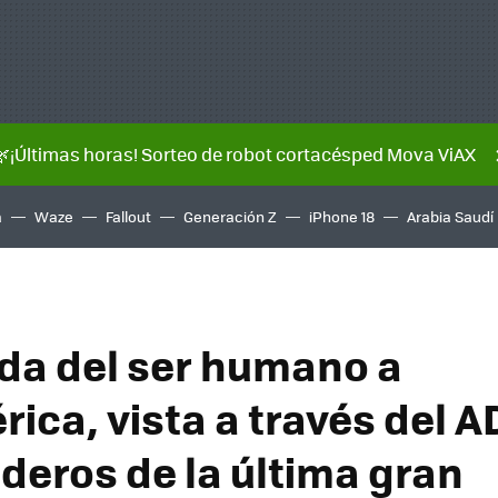
🌿¡Últimas horas! Sorteo de robot cortacésped Mova ViAX
a
Waze
Fallout
Generación Z
iPhone 18
Arabia Saudí
ada del ser humano a
ica, vista a través del A
ederos de la última gran