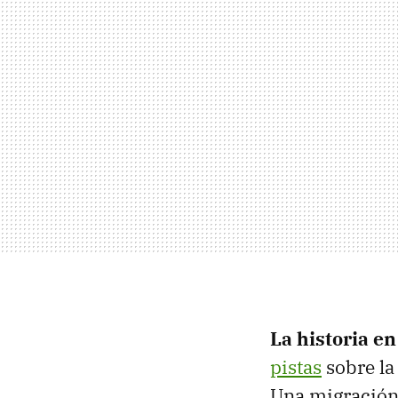
La historia en
pistas
sobre la
Una migración