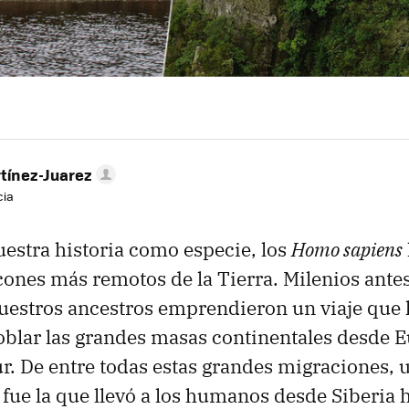
tínez-Juarez
cia
nuestra historia como especie, los
Homo sapiens
ncones más remotos de la Tierra. Milenios antes
uestros ancestros emprendieron un viaje que l
poblar las grandes masas continentales desde 
r. De entre todas estas grandes migraciones, 
fue la que llevó a los humanos desde Siberia h