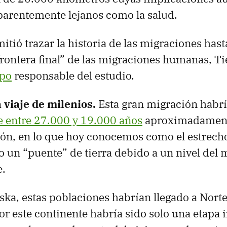
parentemente lejanos como la salud.
itió trazar la historia de las migraciones hast
rontera final” de las migraciones humanas, Ti
ipo
responsable del estudio.
 viaje de milenios.
Esta gran migración hab
e entre 27.000 y 19.000 años
aproximadament
ión, en lo que hoy conocemos como el estrech
 un “puente” de tierra debido a un nivel del 
e.
aska, estas poblaciones habrían llegado a Nort
or este continente habría sido solo una etapa 