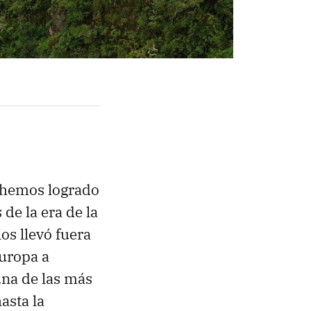
hemos logrado
 de la era de la
os llevó fuera
Europa a
una de las más
asta la