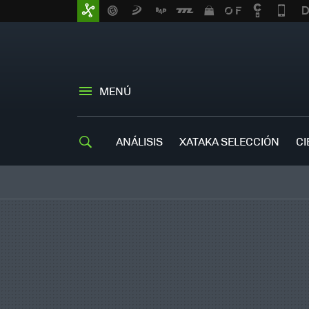
MENÚ
ANÁLISIS
XATAKA SELECCIÓN
CI