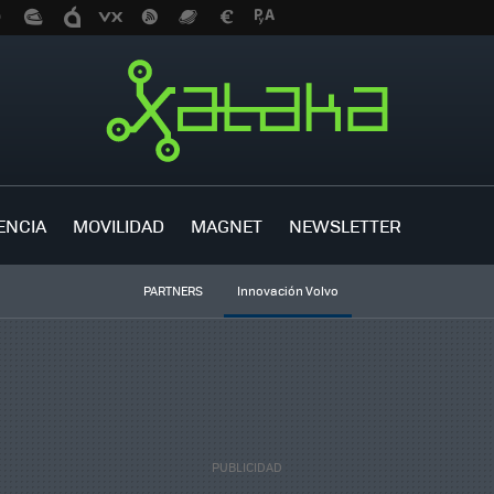
ENCIA
MOVILIDAD
MAGNET
NEWSLETTER
PARTNERS
Innovación Volvo