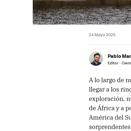
24 Mayo 2025
Pablo Mar
Editor - Cien
A lo largo de 
llegar a los ri
exploración, n
de África y a 
América del Su
sorprendentes 