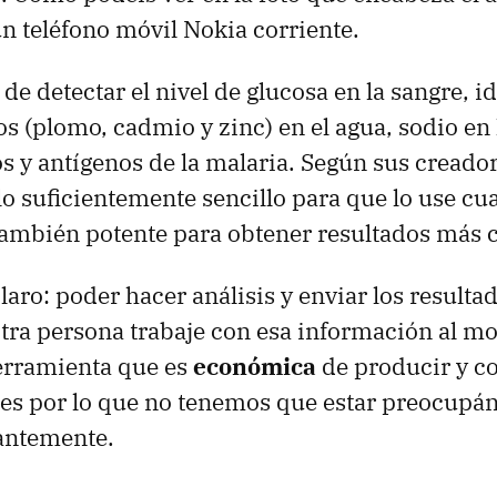
n teléfono móvil Nokia corriente.
e detectar el nivel de glucosa en la sangre, id
s (plomo, cadmio y zinc) en el agua, sodio en 
os y antígenos de la malaria. Según sus creador
 lo suficientemente sencillo para que lo use cu
también potente para obtener resultados más 
claro: poder hacer análisis y enviar los result
otra persona trabaje con esa información al 
erramienta que es
económica
de producir y co
es por lo que no tenemos que estar preocupá
tantemente.