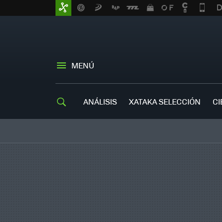
MENÚ
ANÁLISIS
XATAKA SELECCIÓN
CI