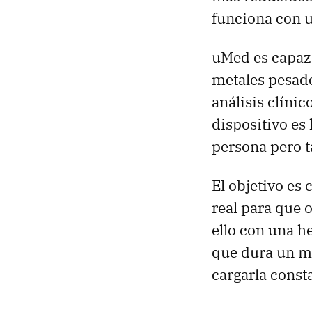
funciona con u
uMed es capaz d
metales pesado
análisis clínic
dispositivo es
persona pero 
El objetivo es 
real para que 
ello con una h
que dura un m
cargarla cons