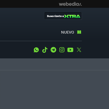
Suscríbete a
NUEVO
WhatsApp
Tiktok
Telegram
Instagram
Youtube
Twitter