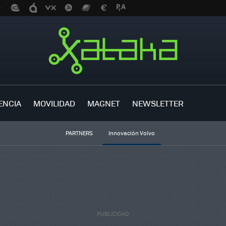
ENCIA
MOVILIDAD
MAGNET
NEWSLETTER
PARTNERS
Innovación Volvo