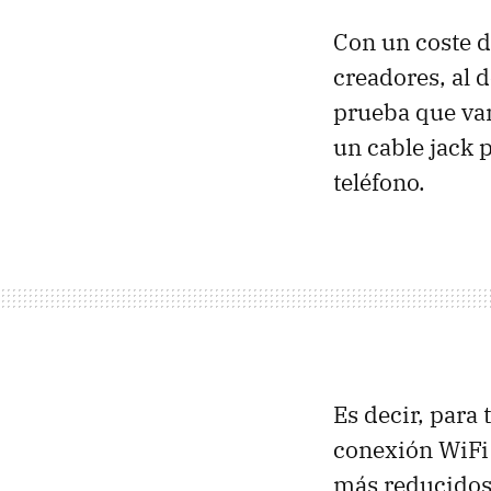
Con un coste d
creadores, al 
prueba que vam
un cable jack 
teléfono.
Es decir, para 
conexión WiFi 
más reducidos.