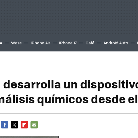
A
Waze
iPhone Air
iPhone 17
Café
Android Auto
 desarrolla un dispositiv
nálisis químicos desde el
FACEBOOK
TWITTER
FLIPBOARD
E-