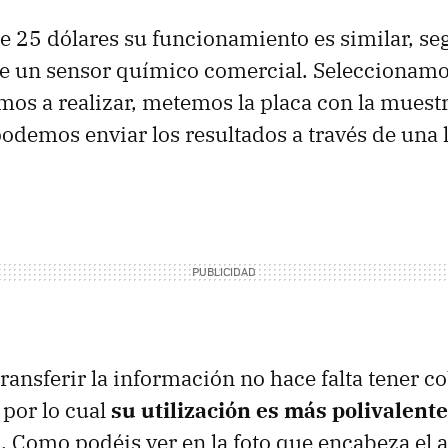
e 25 dólares su funcionamiento es similar, se
de un sensor químico comercial. Seleccionamos
os a realizar, metemos la placa con la muestra
podemos enviar los resultados a través de una
transferir la información no hace falta tener c
por lo cual
su utilización es más polivalente
 Como podéis ver en la foto que encabeza el a