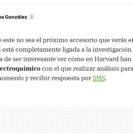
os González
este no sea el próximo accesorio que verás en
 está completamente ligada a la investigación 
ja de ser interesante ver cómo en Harvard han
lectroquímico
con el que realizar análisis para
momento y recibir respuesta por
SMS
.