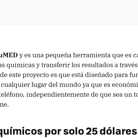
uMED
y es una pequeña herramienta que es c
s químicas y transferir los resultados a travé
 de este proyecto es que está diseñado para fu
 cualquier lugar del mundo ya que es económi
teléfono, independientemente de que sea un 
ne.
químicos por solo 25 dólares