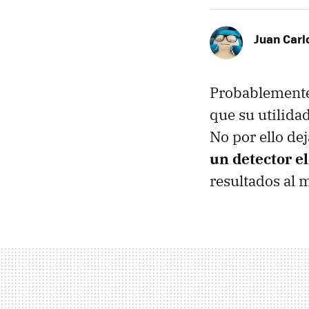
Juan Carl
Probablemente 
que su utilidad
No por ello de
un detector e
resultados al 