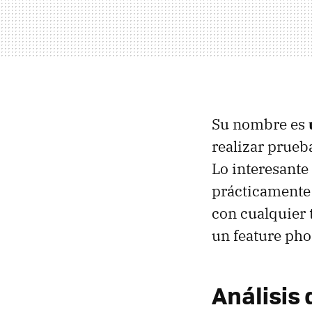
Su nombre es
realizar prueba
Lo interesante
prácticamente
con cualquier 
un feature pho
Análisis 