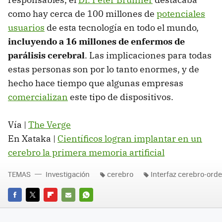
como hay cerca de 100 millones de
potenciales
usuarios
de esta tecnología en todo el mundo,
incluyendo a 16 millones de enfermos de
parálisis cerebral
. Las implicaciones para todas
estas personas son por lo tanto enormes, y de
hecho hace tiempo que algunas empresas
comercializan
este tipo de dispositivos.
Vía |
The Verge
En Xataka |
Científicos logran implantar en un
cerebro la primera memoria artificial
TEMAS
Investigación
cerebro
Interfaz cerebro-ord
FACEBOOK
TWITTER
FLIPBOARD
E-
WHATSAPP