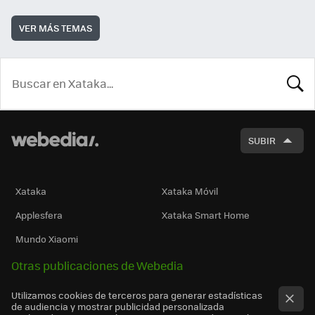
VER MÁS TEMAS
BUSCA
SUBIR
Xataka
Xataka Móvil
Applesfera
Xataka Smart Home
Mundo Xiaomi
Otras publicaciones de Webedia
Utilizamos cookies de terceros para generar estadísticas
de audiencia y mostrar publicidad personalizada