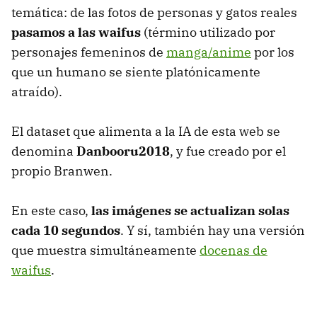
temática: de las fotos de personas y gatos reales
pasamos a las waifus
(término utilizado por
personajes femeninos de
manga/anime
por los
que un humano se siente platónicamente
atraído).
El dataset que alimenta a la IA de esta web se
denomina
Danbooru2018
, y fue creado por el
propio Branwen.
En este caso,
las imágenes se actualizan solas
cada 10 segundos
. Y sí, también hay una versión
que muestra simultáneamente
docenas de
waifus
.