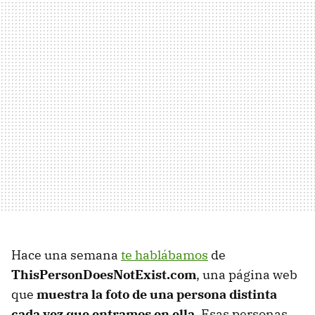
Hace una semana
te hablábamos
de
ThisPersonDoesNotExist.com
, una página web
que
muestra la foto de una persona distinta
cada vez que entramos en ella
. Esas personas