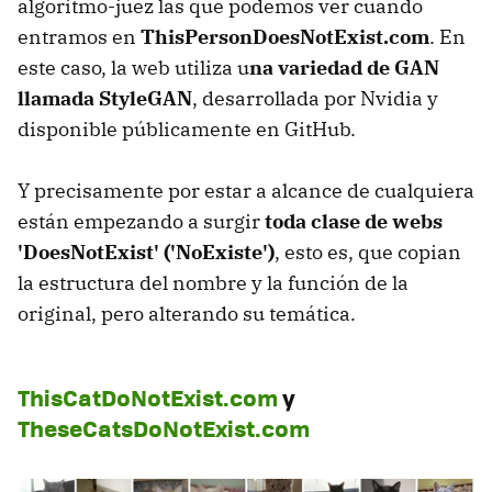
algoritmo-juez las que podemos ver cuando
entramos en
ThisPersonDoesNotExist.com
. En
este caso, la web utiliza u
na variedad de GAN
llamada StyleGAN
, desarrollada por Nvidia y
disponible públicamente en GitHub.
Y precisamente por estar a alcance de cualquiera
están empezando a surgir
toda clase de webs
'DoesNotExist' ('NoExiste')
, esto es, que copian
la estructura del nombre y la función de la
original, pero alterando su temática.
ThisCatDoNotExist.com
y
TheseCatsDoNotExist.com