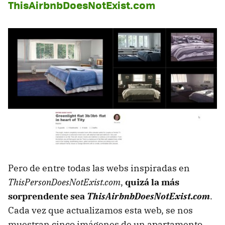
ThisAirbnbDoesNotExist.com
Pero de entre todas las webs inspiradas en
ThisPersonDoesNotExist.com
,
quizá la más
sorprendente sea
ThisAirbnbDoesNotExist.com
.
Cada vez que actualizamos esta web, se nos
muestran cinco imágenes de un apartamento