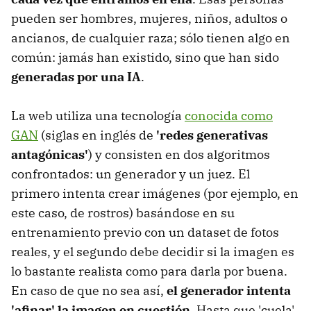
pueden ser hombres, mujeres, niños, adultos o
ancianos, de cualquier raza; sólo tienen algo en
común: jamás han existido, sino que han sido
generadas por una IA
.
La web utiliza una tecnología
conocida como
GAN
(siglas en inglés de
'redes generativas
antagónicas'
) y consisten en dos algoritmos
confrontados: un generador y un juez. El
primero intenta crear imágenes (por ejemplo, en
este caso, de rostros) basándose en su
entrenamiento previo con un dataset de fotos
reales, y el segundo debe decidir si la imagen es
lo bastante realista como para darla por buena.
En caso de que no sea así,
el generador intenta
'afinar' la imagen en cuestión
. Hasta que 'cuela'.