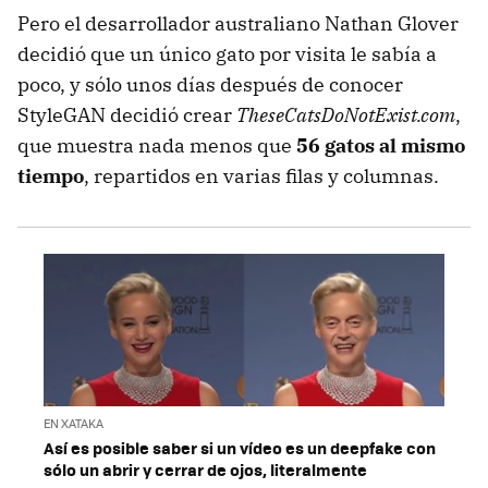
Pero el desarrollador australiano Nathan Glover
decidió que un único gato por visita le sabía a
poco, y sólo unos días después de conocer
StyleGAN decidió crear
TheseCatsDoNotExist.com
,
que muestra nada menos que
56 gatos al mismo
tiempo
, repartidos en varias filas y columnas.
EN XATAKA
Así es posible saber si un vídeo es un deepfake con
sólo un abrir y cerrar de ojos, literalmente