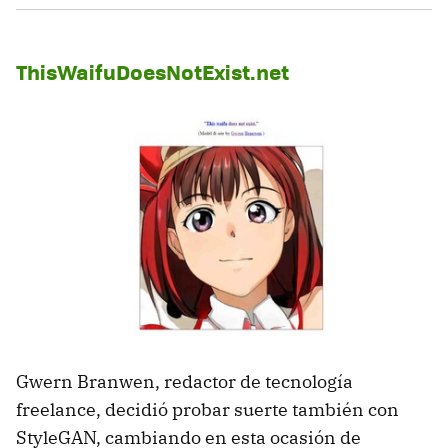
ThisWaifuDoesNotExist.net
Gwern Branwen, redactor de tecnología
freelance, decidió probar suerte también con
StyleGAN, cambiando en esta ocasión de