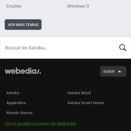
Empleo
Windows 11
VER MÁS TEMAS
BUSCA
SUBIR
Xataka
Xataka Móvil
Applesfera
Xataka Smart Home
Mundo Xiaomi
Otras publicaciones de Webedia