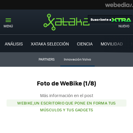
Suscríbete a
MENÚ
NUEVO
ANÁLISIS
XATAKA SELECCIÓN
CIENCIA
MOVILIDAD
PARTNERS
Innovación Volvo
Foto de WeBike (1/8)
Más información en el post
WEBIKE,UN ESCRITORIO QUE PONE EN FORMA TUS
MÚSCULOS Y TUS GADGETS