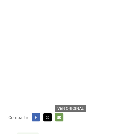
VER ORIGINAL
Compartir
FACEBOOK
X
E-
MAIL