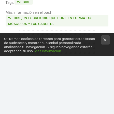
WEBIKE
Tags
Más información en el post
WEBIKE,UN ESCRITORIO QUE PONE EN FORMA TUS
MÚSCULOS Y TUS GADGETS
Utilizamos cookies de terceros para generar estadísticas
de audiencia y mostrar publicidad personalizada
analizando tu navegación. Si sigues navegando estarás
aceptando su uso.
Más información