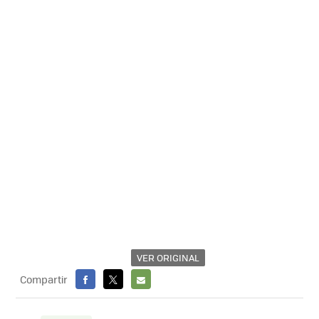
VER ORIGINAL
Compartir
FACEBOOK
X
E-
MAIL