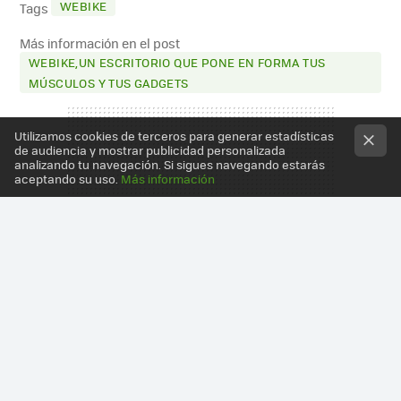
WEBIKE
Tags
Más información en el post
WEBIKE,UN ESCRITORIO QUE PONE EN FORMA TUS
MÚSCULOS Y TUS GADGETS
Utilizamos cookies de terceros para generar estadísticas
de audiencia y mostrar publicidad personalizada
analizando tu navegación. Si sigues navegando estarás
aceptando su uso.
Más información