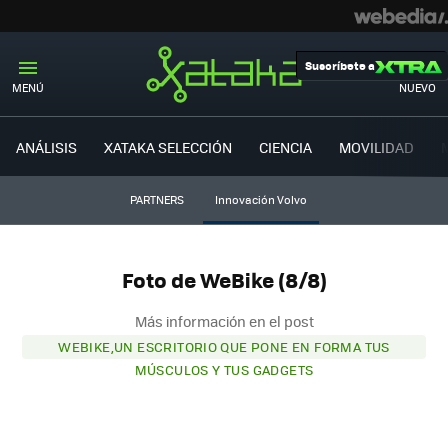
Suscríbete a
MENÚ
NUEVO
ANÁLISIS
XATAKA SELECCIÓN
CIENCIA
MOVILIDAD
PARTNERS
Innovación Volvo
Foto de WeBike (8/8)
Más información en el post
WEBIKE,UN ESCRITORIO QUE PONE EN FORMA TUS
MÚSCULOS Y TUS GADGETS