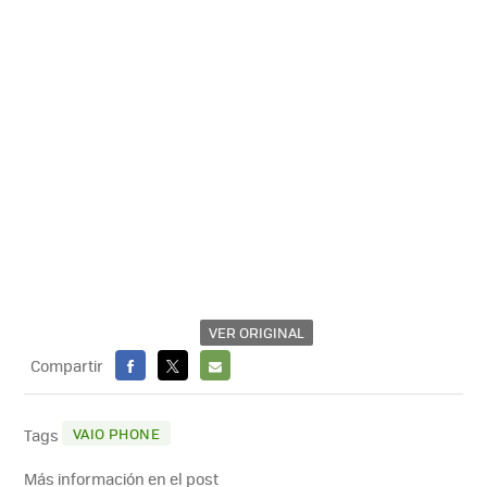
VER ORIGINAL
Compartir
FACEBOOK
X
E-
MAIL
VAIO PHONE
Tags
Más información en el post