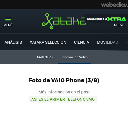
Suscríbete a
MENÚ
NUEVO
ANÁLISIS
XATAKA SELECCIÓN
CIENCIA
MOVILIDAD
PARTNERS
Innovación Volvo
Foto de VAIO Phone (3/8)
Más información en el post
ASÍ ES EL PRIMER TELÉFONO VAIO