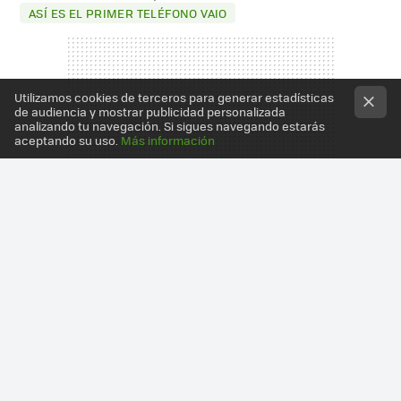
ASÍ ES EL PRIMER TELÉFONO VAIO
Utilizamos cookies de terceros para generar estadísticas
de audiencia y mostrar publicidad personalizada
analizando tu navegación. Si sigues navegando estarás
aceptando su uso.
Más información