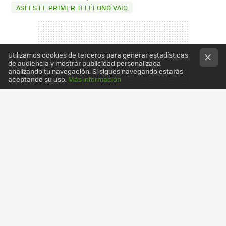
ASÍ ES EL PRIMER TELÉFONO VAIO
Utilizamos cookies de terceros para generar estadísticas
de audiencia y mostrar publicidad personalizada
analizando tu navegación. Si sigues navegando estarás
aceptando su uso.
Más información