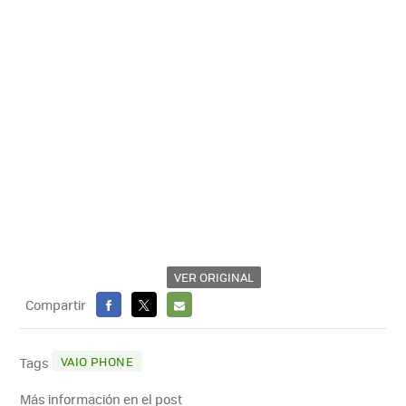
VER ORIGINAL
Compartir
FACEBOOK
X
E-
MAIL
VAIO PHONE
Tags
Más información en el post