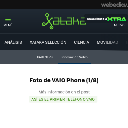
Suscríbete a
MENÚ
NUEVO
ANÁLISIS
XATAKA SELECCIÓN
CIENCIA
MOVILIDAD
PARTNERS
Innovación Volvo
Foto de VAIO Phone (1/8)
Más información en el post
ASÍ ES EL PRIMER TELÉFONO VAIO