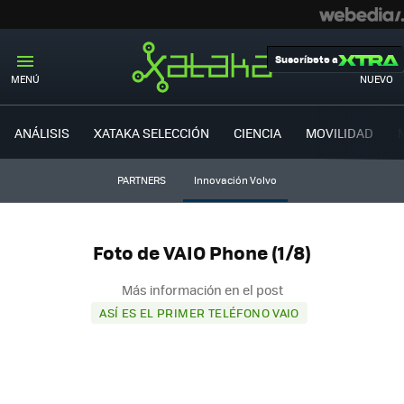
Suscríbete a
MENÚ
NUEVO
ANÁLISIS
XATAKA SELECCIÓN
CIENCIA
MOVILIDAD
PARTNERS
Innovación Volvo
Foto de VAIO Phone (1/8)
Más información en el post
ASÍ ES EL PRIMER TELÉFONO VAIO