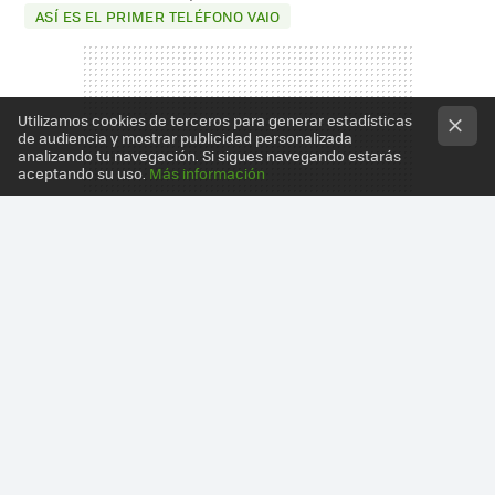
ASÍ ES EL PRIMER TELÉFONO VAIO
Utilizamos cookies de terceros para generar estadísticas
de audiencia y mostrar publicidad personalizada
analizando tu navegación. Si sigues navegando estarás
aceptando su uso.
Más información