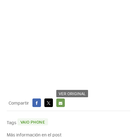
VER ORIGINAL
Compartir
FACEBOOK
X
E-
MAIL
VAIO PHONE
Tags
Más información en el post