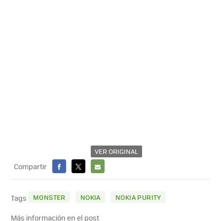
VER ORIGINAL
Compartir
FACEBOOK
X
E-
MAIL
MONSTER
NOKIA
NOKIA PURITY
Tags
Más información en el post