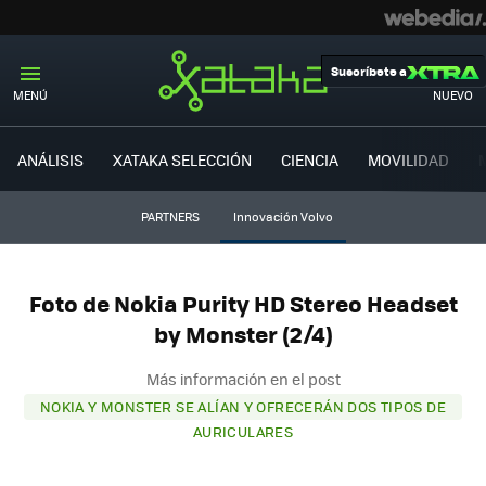
Suscríbete a
MENÚ
NUEVO
ANÁLISIS
XATAKA SELECCIÓN
CIENCIA
MOVILIDAD
PARTNERS
Innovación Volvo
Foto de Nokia Purity HD Stereo Headset
by Monster (2/4)
Más información en el post
NOKIA Y MONSTER SE ALÍAN Y OFRECERÁN DOS TIPOS DE
AURICULARES