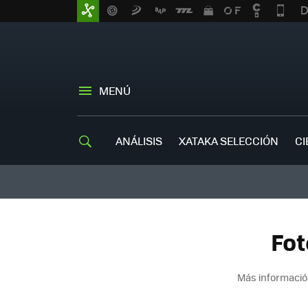
MENÚ
ANÁLISIS
XATAKA SELECCIÓN
CI
Fot
Más informació