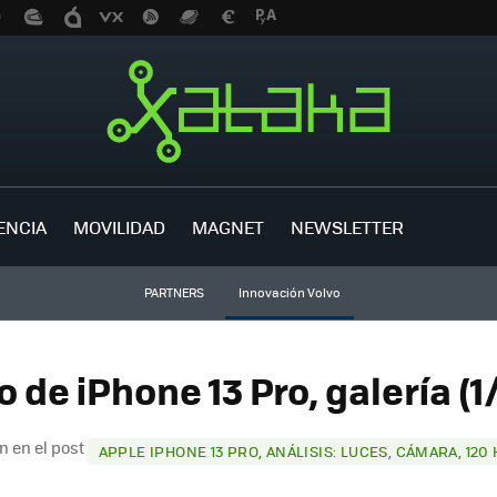
ENCIA
MOVILIDAD
MAGNET
NEWSLETTER
PARTNERS
Innovación Volvo
o de iPhone 13 Pro, galería (1
n en el post
APPLE IPHONE 13 PRO, ANÁLISIS: LUCES, CÁMARA, 120 