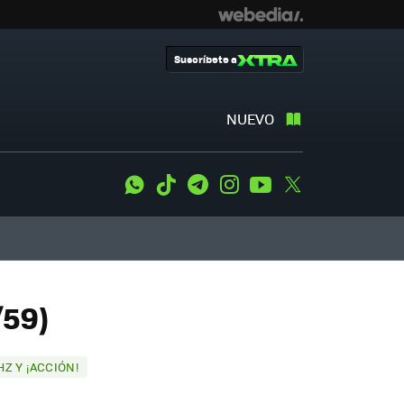
Suscríbete a
NUEVO
WhatsApp
Tiktok
Telegram
Instagram
Youtube
Twitter
/59)
HZ Y ¡ACCIÓN!