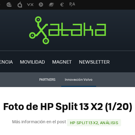
ENCIA
MOVILIDAD
MAGNET
NEWSLETTER
PARTNERS
Innovación Volvo
Foto de HP Split 13 X2 (1/20)
Más información en el post
HP SPLIT 13 X2, ANÁLISIS