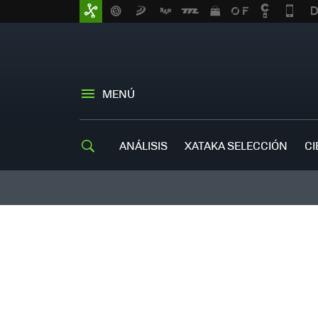
MENÚ
ANÁLISIS
XATAKA SELECCIÓN
CI