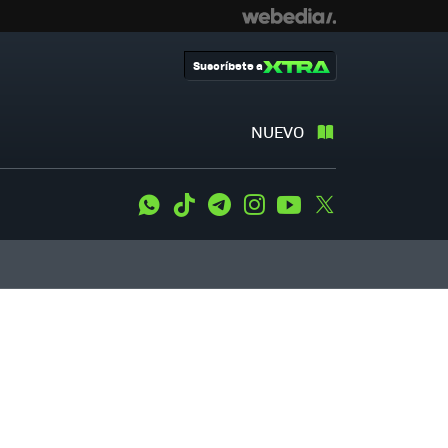
Suscríbete a
NUEVO
WhatsApp
Tiktok
Telegram
Instagram
Youtube
Twitter