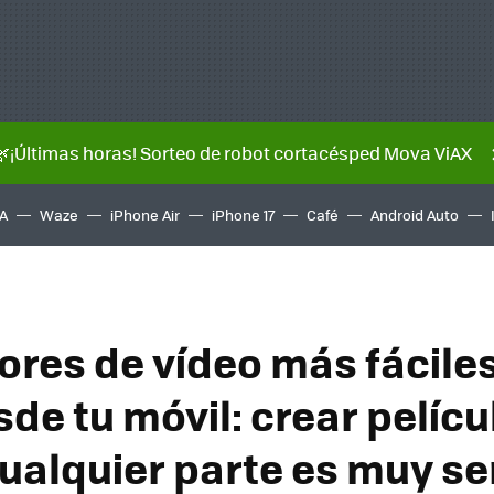
🌿¡Últimas horas! Sorteo de robot cortacésped Mova ViAX
A
Waze
iPhone Air
iPhone 17
Café
Android Auto
tores de vídeo más fácile
de tu móvil: crear pelícu
ualquier parte es muy sen