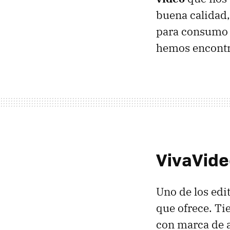
buena calidad, 
para consumo d
hemos encontra
VivaVide
Uno de los edi
que ofrece. Ti
con marca de a