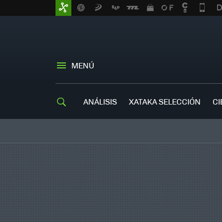
MENÚ
ANÁLISIS
XATAKA SELECCIÓN
CI