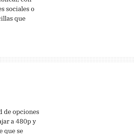
es sociales o
illas que
ad de opciones
ajar a 480p y
e que se