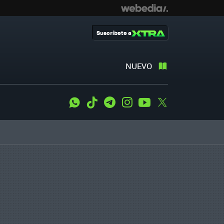
Suscríbete a
NUEVO
WhatsApp
Tiktok
Telegram
Instagram
Youtube
Twitter