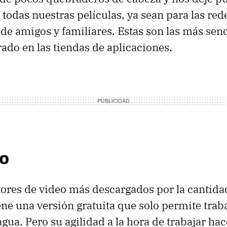
todas nuestras películas, ya sean para las red
e amigos y familiares. Estas son las más senc
do en las tiendas de aplicaciones.
o
tores de video más descargados por la cantid
ene una versión gratuita que solo permite trab
gua. Pero su agilidad a la hora de trabajar hac