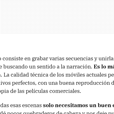
 consiste en grabar varias secuencias y unirla
 buscando un sentido a la narración.
Es lo m
a
. La calidad técnica de los móviles actuales p
ivos perfectos, con una buena reproducción d
opia de las películas comerciales.
odas esas escenas
solo necesitamos un buen 
dé pocos quebraderos de cabeza y nos deje pu