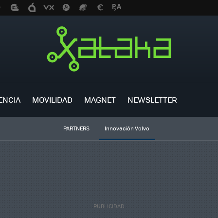
ENCIA
MOVILIDAD
MAGNET
NEWSLETTER
PARTNERS
Innovación Volvo