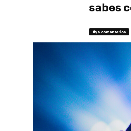
sabes 
5 comentarios