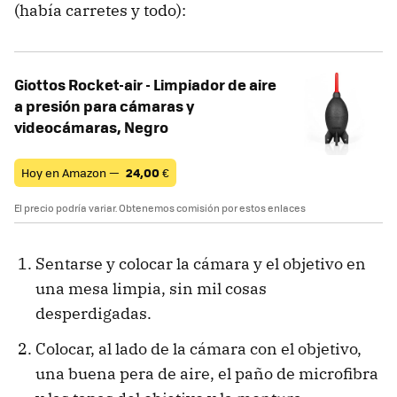
(había carretes y todo):
Giottos Rocket-air - Limpiador de aire
a presión para cámaras y
videocámaras, Negro
Hoy en Amazon —
24,00
€
El precio podría variar. Obtenemos comisión por estos enlaces
Sentarse y colocar la cámara y el objetivo en
una mesa limpia, sin mil cosas
desperdigadas.
Colocar, al lado de la cámara con el objetivo,
una buena pera de aire, el paño de microfibra