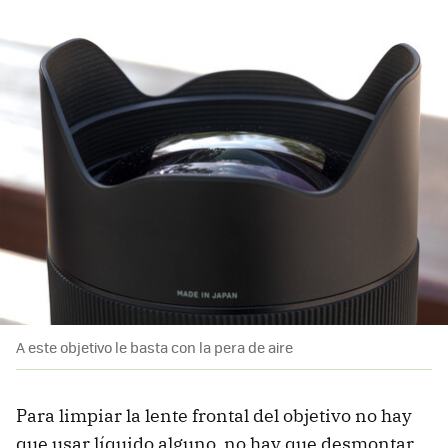
A este objetivo le basta con la pera de aire
Para limpiar la lente frontal del objetivo no hay
que usar líquido alguno, no hay que desmontar