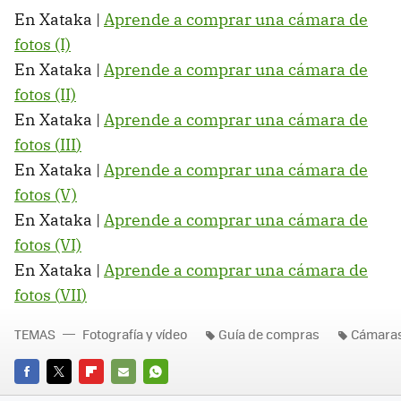
En Xataka |
Aprende a comprar una cámara de
fotos (I)
En Xataka |
Aprende a comprar una cámara de
fotos (II)
En Xataka |
Aprende a comprar una cámara de
fotos (
III
)
En Xataka |
Aprende a comprar una cámara de
fotos (V)
En Xataka |
Aprende a comprar una cámara de
fotos (VI)
En Xataka |
Aprende a comprar una cámara de
fotos (
VII
)
TEMAS
Fotografía y vídeo
Guía de compras
Cámaras
FACEBOOK
TWITTER
FLIPBOARD
E-
WHATSAPP