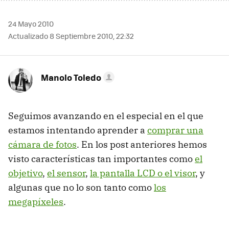
24 Mayo 2010
Actualizado 8 Septiembre 2010, 22:32
Manolo Toledo
Seguimos avanzando en el especial en el que
estamos intentando aprender a
comprar una
cámara de fotos
. En los post anteriores hemos
visto características tan importantes como
el
objetivo
,
el sensor
,
la pantalla
LCD
o el visor
, y
algunas que no lo son tanto como
los
megapíxeles
.