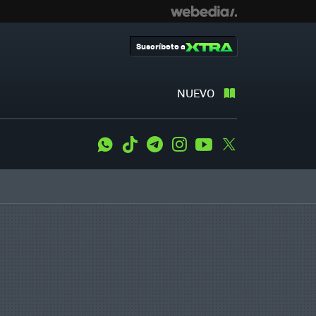
Suscríbete a
NUEVO
WhatsApp
Tiktok
Telegram
Instagram
Youtube
Twitter