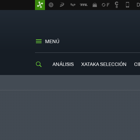
MENÚ
ANÁLISIS
XATAKA SELECCIÓN
CI