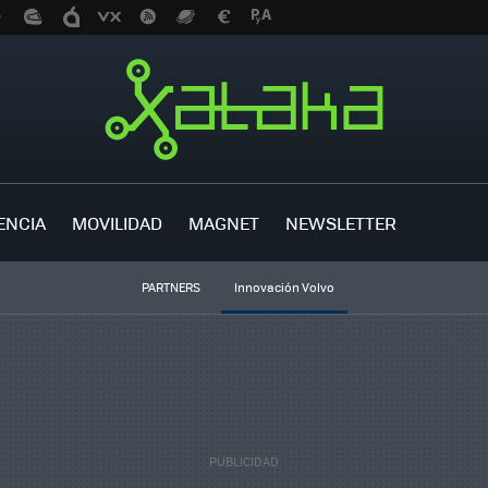
ENCIA
MOVILIDAD
MAGNET
NEWSLETTER
PARTNERS
Innovación Volvo