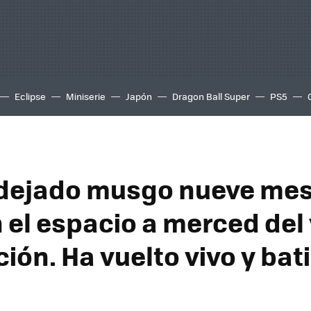
Eclipse
Miniserie
Japón
Dragon Ball Super
PS5
dejado musgo nueve me
 el espacio a merced del 
ción. Ha vuelto vivo y ba