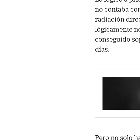
no contaba con
radiación dire
lógicamente no
conseguido sop
días.
Pero no solo ha