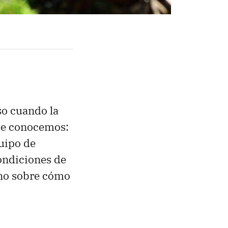
so cuando la
ue conocemos:
quipo de
condiciones de
ino sobre cómo