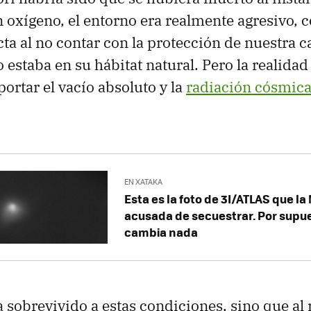
 oxígeno, el entorno era realmente agresivo,
cta al no contar con la protección de nuestra 
 estaba en su hábitat natural. Pero la realidad
ortar el vacío absoluto y la
radiación cósmic
EN XATAKA
Esta es la foto de 3I/ATLAS que la
acusada de secuestrar. Por supu
cambia nada
 sobrevivido a estas condiciones, sino que al r