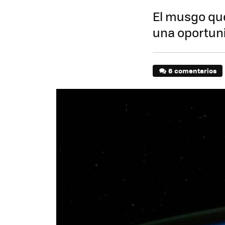
El musgo que
una oportun
6 comentarios