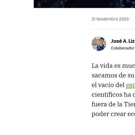
21 Noviembre 2025
José A. Li
Colaborador
La vida es muc
sacamos de su
el vacío del
esp
científicos ha
fuera de la Ti
poder crear ec