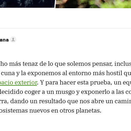
zana
ho más tenaz de lo que solemos pensar, inclu
 cuna y la exponemos al entorno más hostil q
acio exterior
. Y para hacer esta prueba, un e
 decidido coger a un musgo y exponerlo a las 
erra, dando un resultado que nos abre un cam
osistemas nuevos en otros planetas.