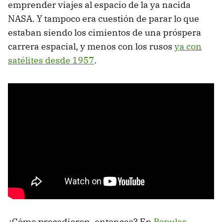
emprender viajes al espacio de la ya nacida
NASA. Y tampoco era cuestión de parar lo que
estaban siendo los cimientos de una próspera
carrera espacial, y menos con los rusos
ya con
satélites desde 1957
.
¿Cómo procedieron, entonces? En
Popular