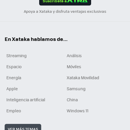
Suscríbete a
n
Apoya a Xataka y disfruta ventajas exclusivas
En Xataka hablamos de...
Streaming
Análisis
Espacio
Móviles
Energía
Xataka Movilidad
Apple
Samsung
Inteligencia artificial
China
Empleo
Windows 11
VER MÁS TEMAS