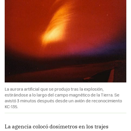
La aurora artificial que se produjo tras la explosión,
estirándose a lo largo del campo magnético de la Tierra. Se
avistó 3 minutos después desde un avión de reconocimiento
KC-135.
La agencia colocó dosímetros en los trajes