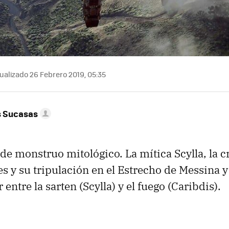
ualizado 26 Febrero 2019, 05:35
s Sucasas
e monstruo mitológico. La mítica Scylla, la c
es y su tripulación en el Estrecho de Messina y
 entre la sarten (Scylla) y el fuego (Caribdis).