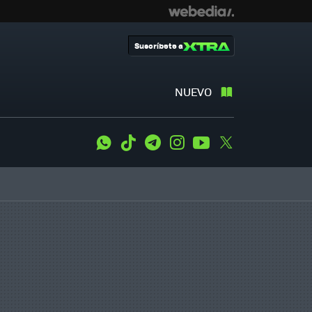
Suscríbete a
NUEVO
WhatsApp
Tiktok
Telegram
Instagram
Youtube
Twitter