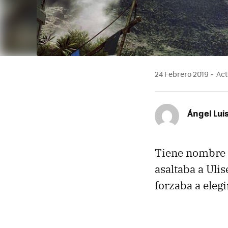
24 Febrero 2019
Act
Ángel Lui
Tiene nombre d
asaltaba a Ulis
forzaba a elegir