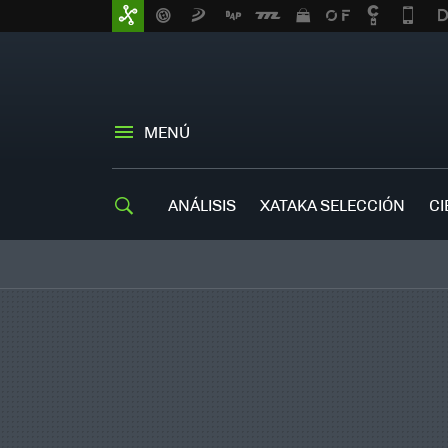
MENÚ
ANÁLISIS
XATAKA SELECCIÓN
CI