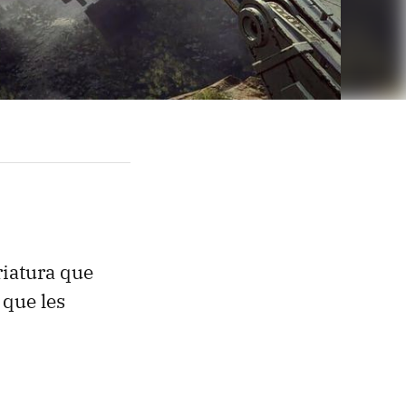
riatura que
 que les