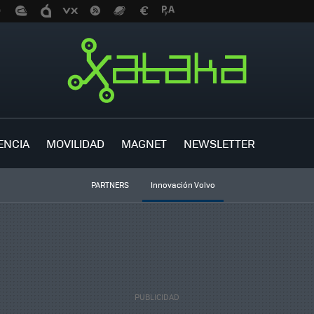
ENCIA
MOVILIDAD
MAGNET
NEWSLETTER
PARTNERS
Innovación Volvo