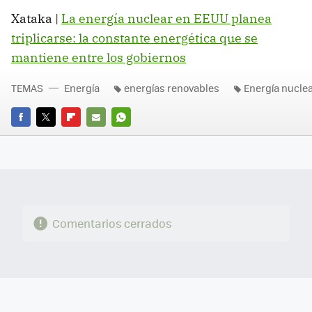
Xataka |
La energía nuclear en EEUU planea
triplicarse: la constante energética que se
mantiene entre los gobiernos
TEMAS
Energía
energías renovables
Energía nucle
FACEBOOK
TWITTER
FLIPBOARD
E-
WHATSAPP
MAIL
Comentarios cerrados