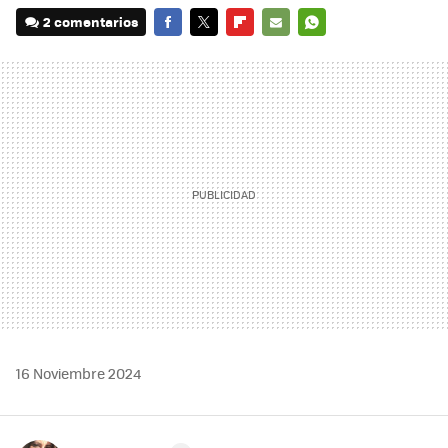
2 comentarios
FACEBOOK
TWITTER
FLIPBOARD
E-
WHATSAPP
MAIL
16 Noviembre 2024