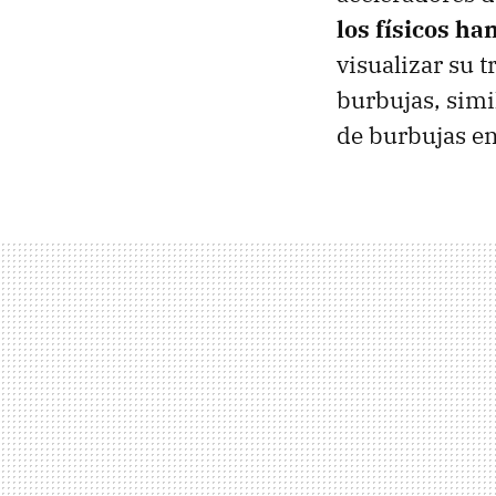
los físicos ha
visualizar su t
burbujas, simi
de burbujas en