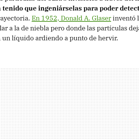
n tenido que ingeniárselas para poder detec
rayectoria.
En 1952, Donald A. Glaser
inventó 
lar a la de niebla pero donde las partículas de
 un líquido ardiendo a punto de hervir.