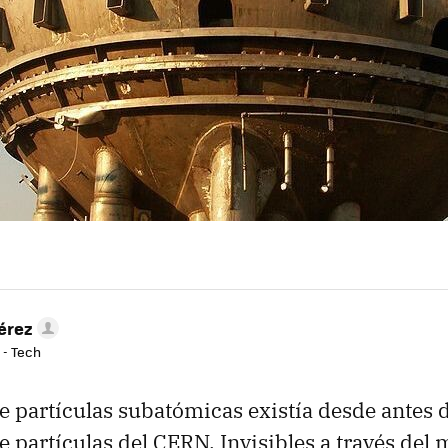
érez
 - Tech
 partículas subatómicas existía desde antes 
e partículas del CERN. Invisibles a través del 