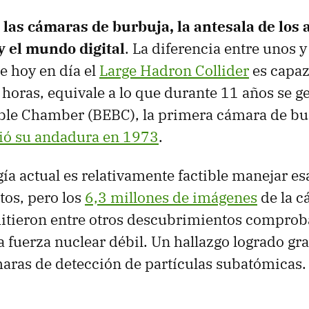
 las cámaras de burbuja, la antesala de los
y el mundo digital
. La diferencia entre unos y
e hoy en día el
Large Hadron Collider
es capaz
horas, equivale a lo que durante 11 años se ge
le Chamber (BEBC), la primera cámara de bu
ció su andadura en 1973
.
gía actual es relativamente factible manejar es
tos, pero los
6,3 millones de imágenes
de la c
itieron entre otros descubrimientos comproba
a fuerza nuclear débil. Un hallazgo logrado gra
aras de detección de partículas subatómicas.