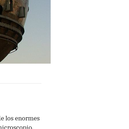
de los enormes
microscopio,