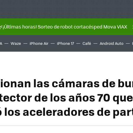
🌿¡Últimas horas! Sorteo de robot cortacésped Mova ViAX
A
Waze
iPhone Air
iPhone 17
Café
Android Auto
cionan las cámaras de bur
tector de los años 70 que
ó los aceleradores de par