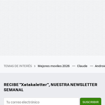
TEMAS DE INTERÉS
Mejores moviles 2026
Claude
Androi
RECIBE "Xatakaletter", NUESTRA NEWSLETTER
SEMANAL
SUSCRIBIR