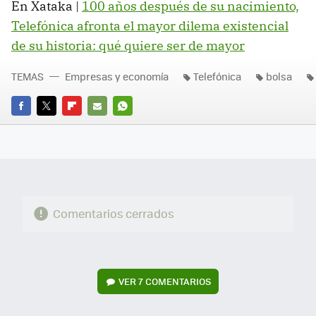
En Xataka |
100 años después de su nacimiento,
Telefónica afronta el mayor dilema existencial
de su historia: qué quiere ser de mayor
TEMAS
Empresas y economía
Telefónica
bolsa
FACEBOOK
TWITTER
FLIPBOARD
E-
WHATSAPP
MAIL
Comentarios cerrados
VER
7 COMENTARIOS