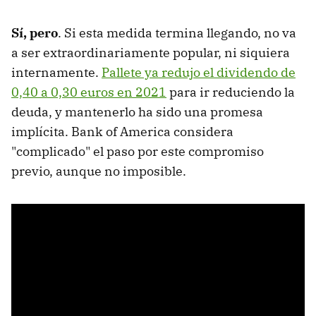
Sí, pero
. Si esta medida termina llegando, no va
a ser extraordinariamente popular, ni siquiera
internamente.
Pallete ya redujo el dividendo de
0,40 a 0,30 euros en 2021
para ir reduciendo la
deuda, y mantenerlo ha sido una promesa
implícita. Bank of America considera
"complicado" el paso por este compromiso
previo, aunque no imposible.